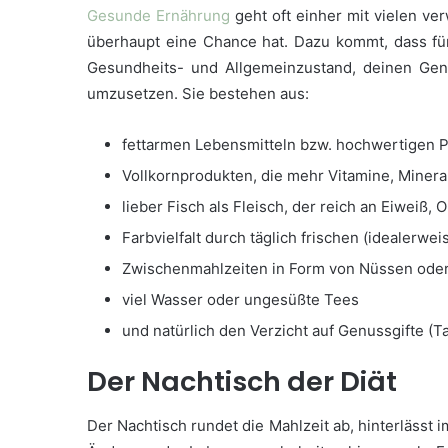
Gesunde Ernährung
geht oft einher mit vielen v
überhaupt eine Chance hat. Dazu kommt, dass fü
Gesundheits- und Allgemeinzustand, deinen Gene
umzusetzen. Sie bestehen aus:
fettarmen Lebensmitteln bzw. hochwertigen Pf
Vollkornprodukten, die mehr Vitamine, Minera
lieber Fisch als Fleisch, der reich an Eiweiß,
Farbvielfalt durch täglich frischen (idealer
Zwischenmahlzeiten in Form von Nüssen ode
viel Wasser oder ungesüßte Tees
und natürlich den Verzicht auf Genussgifte (T
Der Nachtisch der Diät
Der Nachtisch rundet die Mahlzeit ab, hinterlässt 