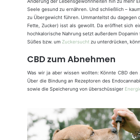
Änderung der Lebensgewohnheiten hin zu mehr E
Seele gesund zu ernähren. Und schließlich – kau
zu Übergewicht führen. Ummanteltst du dagegen 
Fette, Zucker) isst als gewollt. Da eröffnet sich e
hochkalorische Nahrung setzt außerdem Dopamin 
Süßes bzw. um
Zuckersucht
zu unterdrücken, könne
CBD zum Abnehmen
Was wir ja aber wissen wollten: Könnte CBD den
Über die Bindung an Rezeptoren des Endocannabi
sowie die Speicherung von überschüssiger
Energi