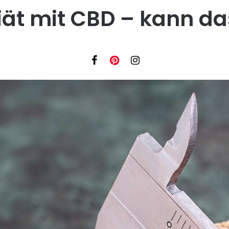
iät mit CBD – kann da
Facebook
Instagram