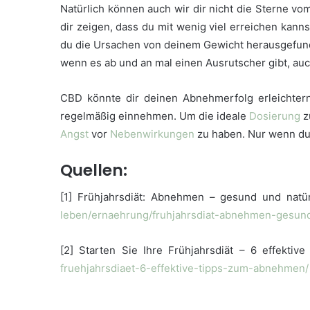
Natürlich können auch wir dir nicht die Sterne vo
dir zeigen, dass du mit wenig viel erreichen kan
du die Ursachen von deinem Gewicht herausgefund
wenn es ab und an mal einen Ausrutscher gibt, auch
CBD könnte dir deinen Abnehmerfolg erleichtern 
regelmäßig einnehmen. Um die ideale
Dosierung
z
Angst
vor
Nebenwirkungen
zu haben. Nur wenn du
Quellen:
[1] Frühjahrsdiät: Abnehmen – gesund und natü
leben/ernaehrung/fruhjahrsdiat-abnehmen-gesund
[2] Starten Sie Ihre Frühjahrsdiät – 6 effek
fruehjahrsdiaet-6-effektive-tipps-zum-abnehmen/