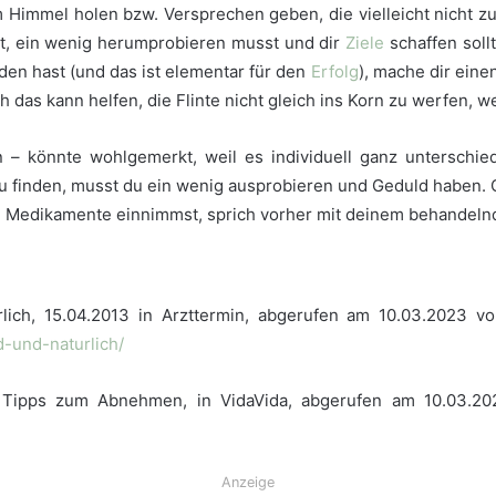
m Himmel holen bzw. Versprechen geben, die vielleicht nicht zu
nst, ein wenig herumprobieren musst und dir
Ziele
schaffen sollt
en hast (und das ist elementar für den
Erfolg
), mache dir einen
 das kann helfen, die Flinte nicht gleich ins Korn zu werfen, w
– könnte wohlgemerkt, weil es individuell ganz unterschied
u finden, musst du ein wenig ausprobieren und Geduld haben. CB
 Medikamente einnimmst, sprich vorher mit deinem behandeln
rlich, 15.04.2013 in Arzttermin, abgerufen am 10.03.2023 
-und-naturlich/
tive Tipps zum Abnehmen, in VidaVida, abgerufen am 10.03
Anzeige