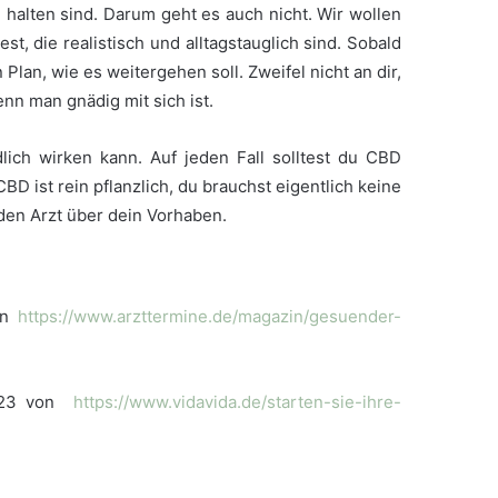
 halten sind. Darum geht es auch nicht. Wir wollen
est, die realistisch und alltagstauglich sind. Sobald
 Plan, wie es weitergehen soll. Zweifel nicht an dir,
enn man gnädig mit sich ist.
lich wirken kann. Auf jeden Fall solltest du CBD
D ist rein pflanzlich, du brauchst eigentlich keine
den Arzt über dein Vorhaben.
von
https://www.arzttermine.de/magazin/gesuender-
.2023 von
https://www.vidavida.de/starten-sie-ihre-