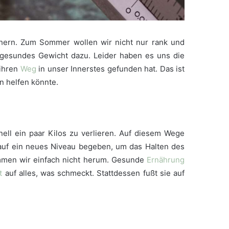
öchern. Zum Sommer wollen wir nicht nur rank und
 gesundes Gewicht dazu. Leider haben es uns die
 ihren
Weg
in unser Innerstes gefunden hat. Das ist
n helfen könnte.
ell ein paar Kilos zu verlieren. Auf diesem Wege
l auf ein neues Niveau begeben, um das Halten des
mmen wir einfach nicht herum. Gesunde
Ernährung
t
auf alles, was schmeckt. Stattdessen fußt sie auf