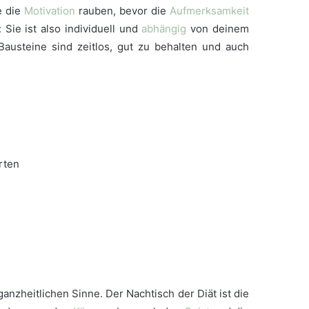
e die
Motivation
rauben, bevor die
Aufmerksamkeit
 Sie ist also individuell und
abhängig
von deinem
austeine sind zeitlos, gut zu behalten und auch
orten
ganzheitlichen Sinne. Der Nachtisch der Diät ist die