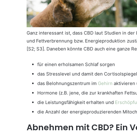
Ganz interessant ist, dass CBD laut Studien in d
und Fettverbrennung bzw. Energieproduktion zustä
[S2; S3]. Daneben könnte CBD auch eine ganze Reih
für einen erholsamen Schlaf sorgen
das Stresslevel und damit den Cortisolspiege
das Belohnungszentrum im
Gehirn
aktivieren
Hormone (z.B. jene, die zur krankhaften Fett
die Leistungsfähigkeit erhalten und
Erschöpf
die Anzahl der energieproduzierenden Mitocho
Abnehmen mit CBD? Ein Ve