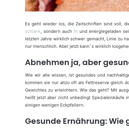
Es geht wieder los, die Zeitschriften sind voll, d
schlank
, sondern auch
fit
und energiegeladen sei
letzten Jahre wirklich schwer gemacht, Linie zu h
nur menschlich. Aber jetzt kann`s wirklich losgeh
Abnehmen ja, aber gesu
Wie wir alle wissen, ist gesundes und nachhalti
kommen sie nur allzu oft als Fettreserve gleich 
Gewichtes zu erleichtern. Wie das geht? Mit au
heißt jetzt aber nicht unbedingt Spezialeinkäufe
einigen wenigen Eckpfeilern.
Gesunde Ernährung: Wie 