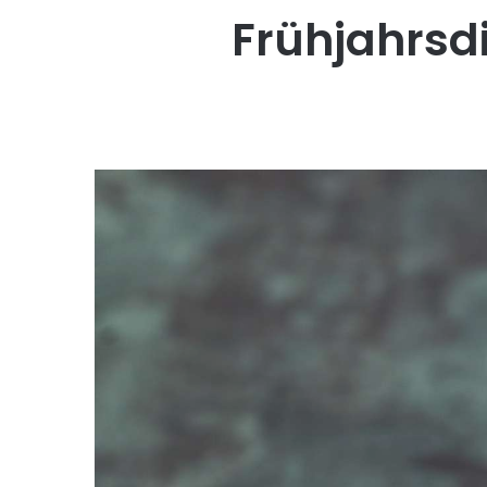
Frühjahrsd