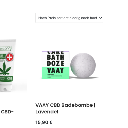
VAAY CBD Badebombe |
 CBD-
Lavendel
15,90
€