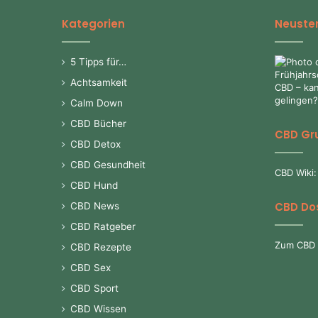
Kategorien
Neuster
5 Tipps für…
Achtsamkeit
Calm Down
CBD Bücher
CBD Gr
CBD Detox
CBD Gesundheit
CBD Wiki:
CBD Hund
CBD Do
CBD News
CBD Ratgeber
Zum CBD 
CBD Rezepte
CBD Sex
CBD Sport
CBD Wissen