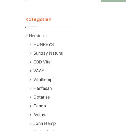
Kategorien
Hersteller
HUNREYS
Sunday Natural
CBD Vital
VAAY
Vitalhemp
Hanfasan
Optarise
Canoa
Avitava
John Hemp