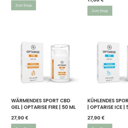
Zum Shop
Zum Shop
WÄRMENDES SPORT CBD
KÜHLENDES SPOR
GEL | OPTARISE FIRE | 50 ML
| OPTARISE ICE | 
27,90
€
27,90
€