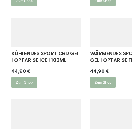
Zum Shop
Zum Shop
KÜHLENDES SPORT CBD GEL
WÄRMENDES SPO
| OPTARISE ICE | 100ML
GEL | OPTARISE F
44,90
€
44,90
€
Zum Shop
Zum Shop