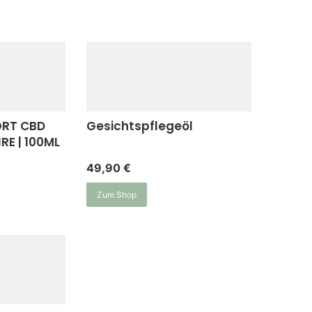
RT CBD
Gesichtspflegeöl
IRE | 100ML
49,90
€
Zum Shop