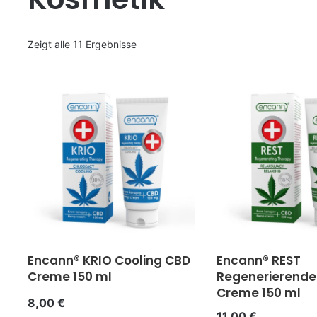
Zeigt alle 11 Ergebnisse
Encann® KRIO Cooling CBD
Encann® REST
Creme 150 ml
Regenerierende
Creme 150 ml
8,00
€
11,00
€