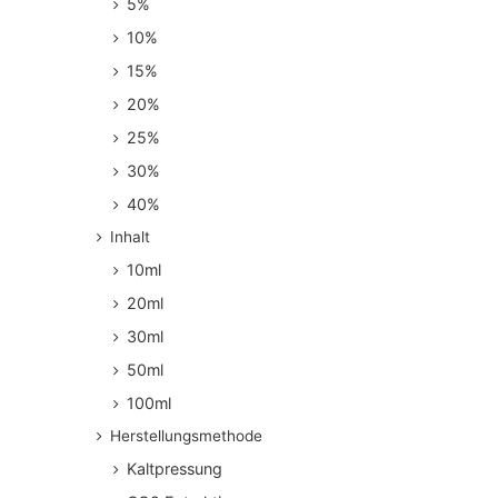
5%
10%
15%
20%
25%
30%
40%
Inhalt
10ml
20ml
30ml
50ml
100ml
Herstellungsmethode
Kaltpressung