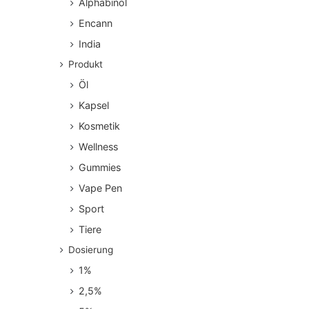
Alphabinol
Encann
India
Produkt
Öl
Kapsel
Kosmetik
Wellness
Gummies
Vape Pen
Sport
Tiere
Dosierung
1%
2,5%