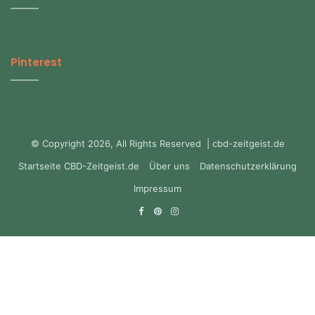
Pinterest
© Copyright 2026, All Rights Reserved | cbd-zeitgeist.de
Startseite CBD-Zeitgeist.de
Über uns
Datenschutzerklärung
Impressum
Facebook
Pinterest
Instagram