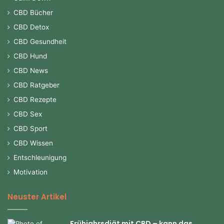
CBD Bücher
CBD Detox
CBD Gesundheit
CBD Hund
CBD News
CBD Ratgeber
CBD Rezepte
CBD Sex
CBD Sport
CBD Wissen
Entschleunigung
Motivation
Neuster Artikel
Frühjahrsdiät mit CBD – kann das