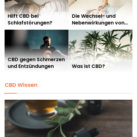
Hilft CBD bei
Die Wechsel- und
Schlafstörungen?
Nebenwirkungen von
CBD
CBD gegen Schmerzen
und Entzündungen
Was ist CBD?
CBD Wissen