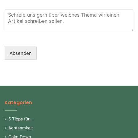
Absenden
Kategorien
5 Tipps für…
Achtsamkeit
Calm Down