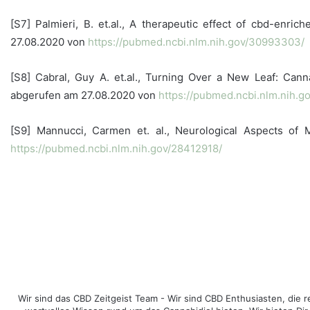
[S7] Palmieri, B. et.al., A therapeutic effect of cbd-enr
27.08.2020 von
https://pubmed.ncbi.nlm.nih.gov/30993303/
[S8] Cabral, Guy A. et.al., Turning Over a New Leaf: Ca
abgerufen am 27.08.2020 von
https://pubmed.ncbi.nlm.nih.
[S9] Mannucci, Carmen et. al., Neurological Aspects of
https://pubmed.ncbi.nlm.nih.gov/28412918/
Wir sind das CBD Zeitgeist Team - Wir sind CBD Enthusiasten, di