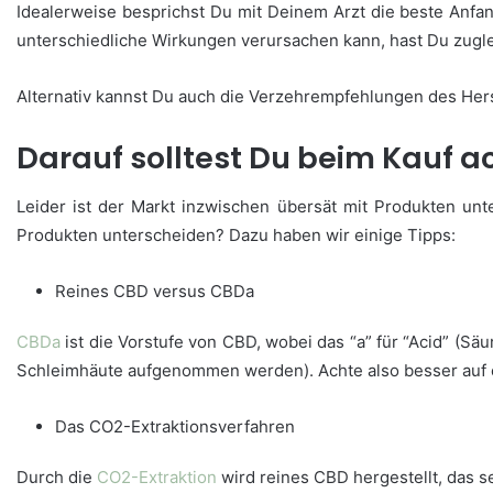
Idealerweise besprichst Du mit Deinem Arzt die beste Anf
unterschiedliche Wirkungen verursachen kann, hast Du zugl
Alternativ kannst Du auch die Verzehrempfehlungen des Herst
Darauf solltest Du beim Kauf a
Leider ist der Markt inzwischen übersät mit Produkten unt
Produkten unterscheiden? Dazu haben wir einige Tipps:
Reines CBD versus CBDa
CBDa
ist die Vorstufe von CBD, wobei das “a” für “Acid” (S
Schleimhäute aufgenommen werden). Achte also besser auf 
Das CO2-Extraktionsverfahren
Durch die
CO2-Extraktion
wird reines CBD hergestellt, das s