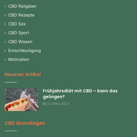
CBD Ratgeber
CBD Rezepte
CBD Sex
CBD Sport
CBD Wissen
Entschleunigung
Motivation
Neuster Artikel
Frühjahrsdiät mit CBD – kann das
gelingen?
13. März 2023
CBD Grundlagen