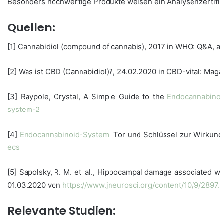
Besonders hochwertige Produkte weisen ein Analysenzertifik
Quellen:
[1] Cannabidiol (compound of cannabis), 2017 in WHO: Q&A,
[2] Was ist CBD (Cannabidiol)?, 24.02.2020 in CBD-vital: M
[3] Raypole, Crystal, A Simple Guide to the
Endocannabino
system-2
[4]
Endocannabinoid-System
: Tor und Schlüssel zur Wirku
ecs
[5] Sapolsky, R. M. et. al., Hippocampal damage associated 
01.03.2020 von
https://www.jneurosci.org/content/10/9/2897
Relevante Studien: