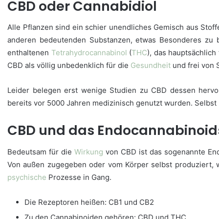
CBD oder Cannabidiol
Alle Pflanzen sind ein schier unendliches Gemisch aus Stof
anderen bedeutenden Substanzen, etwas Besonderes zu bi
enthaltenen
Tetrahydrocannabinol
(
THC
), das hauptsächlich
CBD als völlig unbedenklich für die
Gesundheit
und frei von S
Leider belegen erst wenige Studien zu CBD dessen hervor
bereits vor 5000 Jahren medizinisch genutzt wurden. Selbst 
CBD und das Endocannabinoi
Bedeutsam für die
Wirkung
von CBD ist das sogenannte End
Von außen zugegeben oder vom Körper selbst produziert, 
psychische
Prozesse in Gang.
Die Rezeptoren heißen: CB1 und CB2
Zu den Cannabinoiden gehören: CBD und THC