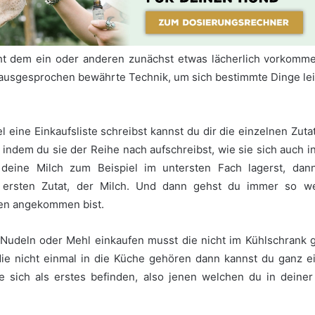
icht dem ein oder anderen zunächst etwas lächerlich vorkomme
 ausgesprochen bewährte Technik, um sich bestimmte Dinge le
 eine Einkaufsliste schreibst kannst du dir die einzelnen Zuta
 indem du sie der Reihe nach aufschreibst, wie sie sich auch 
deine Milch zum Beispiel im untersten Fach lagerst, dan
r ersten Zutat, der Milch. Und dann gehst du immer so we
en angekommen bist.
Nudeln oder Mehl einkaufen musst die nicht im Kühlschrank 
ie nicht einmal in die Küche gehören dann kannst du ganz 
e sich als erstes befinden, also jenen welchen du in deine