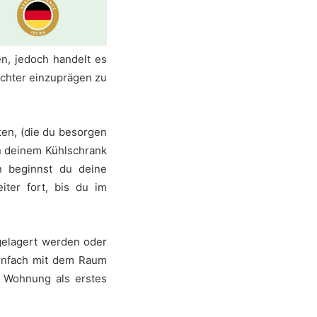
n, jedoch handelt es
ichter einzuprägen zu
ten, (die du besorgen
in deinem Kühlschrank
n beginnst du deine
iter fort, bis du im
gelagert werden oder
einfach mit dem Raum
r Wohnung als erstes