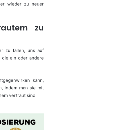
er wieder zu neuer
trautem zu
r zu fallen, uns auf
 die ein oder andere
ntgegenwirken kann,
rn, indem man sie mit
nem vertraut sind.