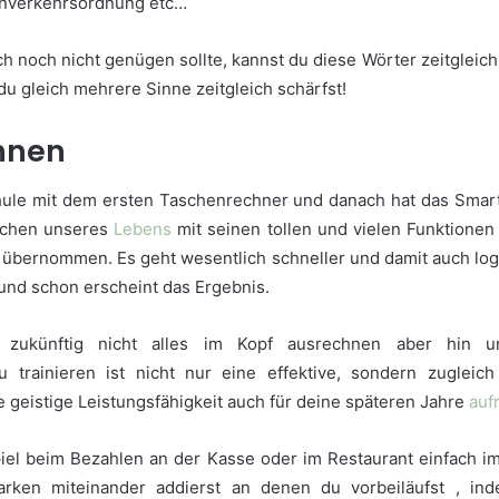
enverkehrsordnung etc…
h noch nicht genügen sollte, kannst du diese Wörter zeitgleic
du gleich mehrere Sinne zeitgleich schärfst!
hnen
hule mit dem ersten Taschenrechner und danach hat das Smar
ichen unseres
Lebens
mit seinen tollen und vielen Funktionen 
) übernommen. Es geht wesentlich schneller und damit auch log
und schon erscheint das Ergebnis.
du zukünftig nicht alles im Kopf ausrechnen aber hin 
 trainieren ist nicht nur eine effektive, sondern zugleic
e geistige Leistungsfähigkeit auch für deine späteren Jahre
auf
iel beim Bezahlen an der Kasse oder im Restaurant einfach im
arken miteinander addierst an denen du vorbeiläufst , in