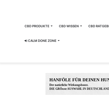
CBD PRODUKTE
CBD WISSEN
CBD RATGEB
CALM DONE ZONE
HANFÖLE FÜR DEINEN HU
Der natürliche Wirkungsboost.
DIE GRÖsste AUSWAHL IN DEUTSCHLAND
www.hunreys.de