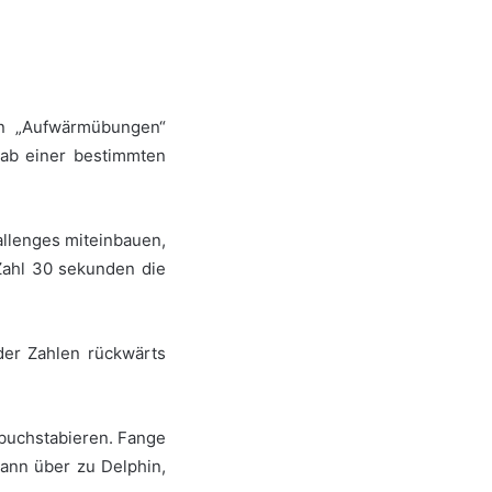
n „Aufwärmübungen“
 ab einer bestimmten
hallenges miteinbauen,
Zahl 30 sekunden die
der Zahlen rückwärts
 buchstabieren. Fange
ann über zu Delphin,