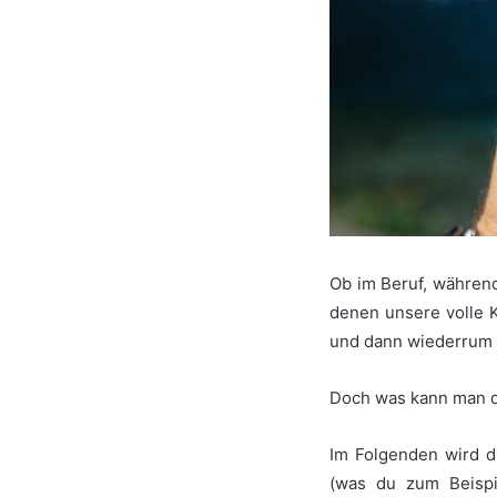
Ob im Beruf, währen
denen unsere volle K
und dann wiederrum T
Doch was kann man 
Im Folgenden wird d
(was du zum Beispi