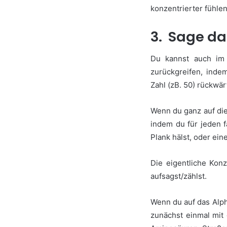
konzentrierter fühle
3. Sage da
Du kannst auch im
zurückgreifen, inde
Zahl (zB. 50) rückwär
Wenn du ganz auf die 
indem du für jeden 
Plank hälst, oder ei
Die eigentliche Kon
aufsagst/zählst.
Wenn du auf das Alph
zunächst einmal mit