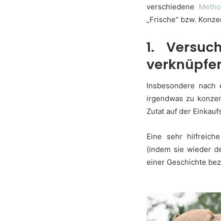
verschiedene
Meth
„Frische“ bzw. Konze
1. Versuc
verknüpf
Insbesondere nach e
irgendwas zu konzen
Zutat auf der Einkauf
Eine sehr hilfreic
(indem sie wieder 
einer Geschichte bez