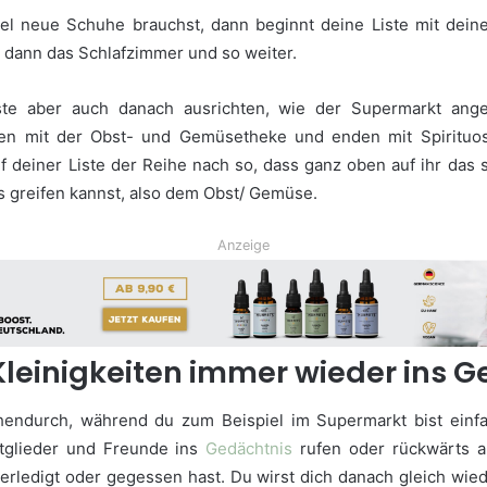
l neue Schuhe brauchst, dann beginnt deine Liste mit deine
 dann das Schlafzimmer und so weiter.
te aber auch danach ausrichten, wie der Supermarkt angeo
en mit der Obst- und Gemüsetheke und enden mit Spirituos
f deiner Liste der Reihe nach so, dass ganz oben auf ihr das 
s greifen kannst, also dem Obst/ Gemüse.
Anzeige
r Kleinigkeiten immer wieder ins 
hendurch, während du zum Beispiel im Supermarkt bist einf
itglieder und Freunde ins
Gedächtnis
rufen oder rückwärts a
 erledigt oder gegessen hast. Du wirst dich danach gleich wi