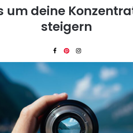
s um deine Konzentra
steigern
Facebook
Instagram