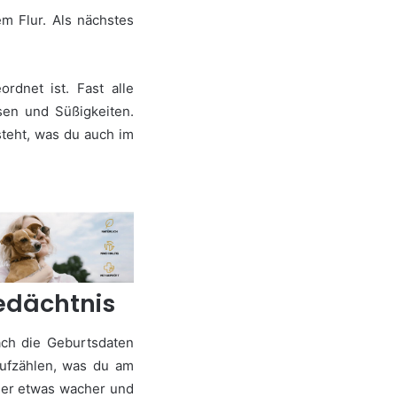
m Flur. Als nächstes
rdnet ist. Fast alle
en und Süßigkeiten.
steht, was du auch im
Gedächtnis
ach die Geburtsdaten
ufzählen, was du am
eder etwas wacher und