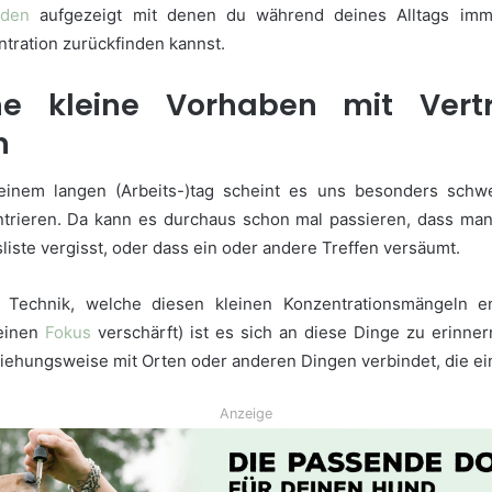
oden
aufgezeigt mit denen du während deines Alltags imm
ntration zurückfinden kannst.
he kleine Vorhaben mit Ver
en
inem langen (Arbeits-)tag scheint es uns besonders schwe
trieren. Da kann es durchaus schon mal passieren, dass man
sliste vergisst, oder dass ein oder andere Treffen versäumt.
he Technik, welche diesen kleinen Konzentrationsmängeln e
deinen
Fokus
verschärft) ist es sich an diese Dinge zu erinne
iehungsweise mit Orten oder anderen Dingen verbindet, die ei
Anzeige