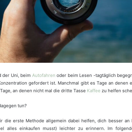
d der Uni, beim
Autofahren
oder beim Lesen -tagtäglich begegn
onzentration gefordert ist. Manchmal gibt es Tage an denen e
age, an denen nicht mal die dritte Tasse
Kaffee
zu helfen sch
dagegen tun?
ir die erste Methode allgemein dabei helfen, dich besser an
el alles einkaufen musst) leichter zu erinnern. Im folgen