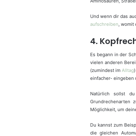
Aminosäuren, Straß
Und wenn dir das auc
aufschreiben
, womit 
4. Kopfrec
Es begann in der Sc
vielen anderen Bere
(zumindest im
Alltag
einfacher- eingeben 
Natürlich sollst 
Grundrechenarten zu
Möglichkeit, um dein
Du kannst zum Beisp
die gleichen Autom