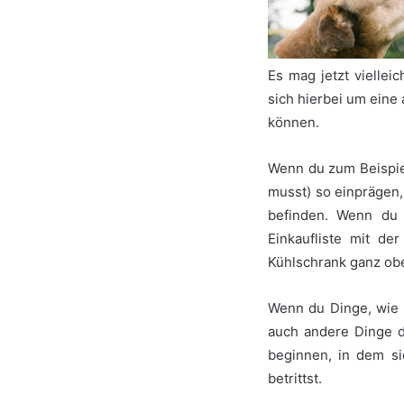
Es mag jetzt vielle
sich hierbei um eine
können.
Wenn du zum Beispiel
musst) so einprägen,
befinden. Wenn du 
Einkaufliste mit de
Kühlschrank ganz ob
Wenn du Dinge, wie 
auch andere Dinge d
beginnen, in dem si
betrittst.