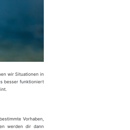
en wir Situationen in
s besser funktioniert
eint.
 bestimmte Vorhaben,
den werden dir dann