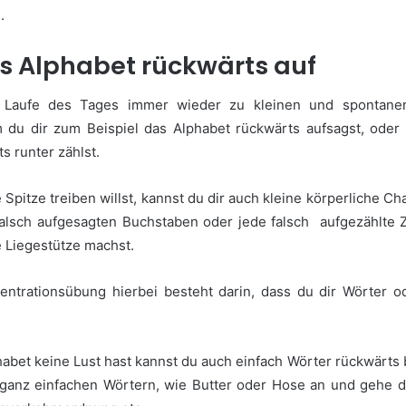
n.
s Alphabet rückwärts auf
 Laufe des Tages immer wieder zu kleinen und spontane
m du dir zum Beispiel das Alphabet rückwärts aufsagst, oder
ts runter zählst.
Spitze treiben willst, kannst du dir auch kleine körperliche C
falsch aufgesagten Buchstaben oder jede falsch aufgezählte 
ne Liegestütze machst.
zentrationsübung hierbei besteht darin, dass du dir Wörter o
abet keine Lust hast kannst du auch einfach Wörter rückwärts
 ganz einfachen Wörtern, wie Butter oder Hose an und gehe d