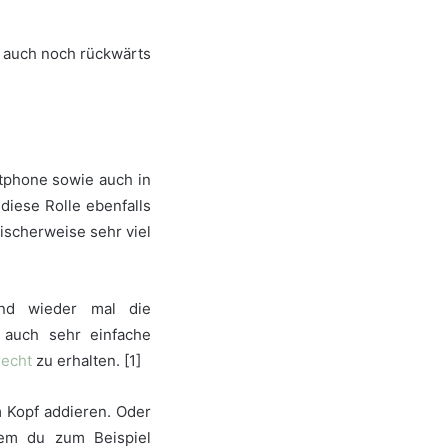
h auch noch rückwärts
tphone sowie auch in
diese Rolle ebenfalls
ischerweise sehr viel
und wieder mal die
h auch sehr einfache
recht
zu erhalten. [1]
 Kopf addieren. Oder
dem du zum Beispiel