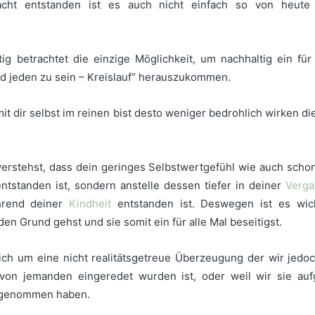
acht entstanden ist es auch nicht einfach so von heute
stig betrachtet die einzige Möglichkeit, um nachhaltig ein fü
und jeden zu sein – Kreislauf“ herauszukommen.
it dir selbst im reinen bist desto weniger bedrohlich wirken di
 verstehst, dass dein geringes Selbstwertgefühl wie auch scho
ntstanden ist, sondern anstelle dessen tiefer in deiner
Verga
hrend deiner
Kindheit
entstanden ist. Deswegen ist es wich
den Grund gehst und sie somit ein für alle Mal beseitigst.
sich um eine nicht realitätsgetreue Überzeugung der wir jedo
 von jemanden eingeredet wurden ist, oder weil wir sie auf
ngenommen haben.