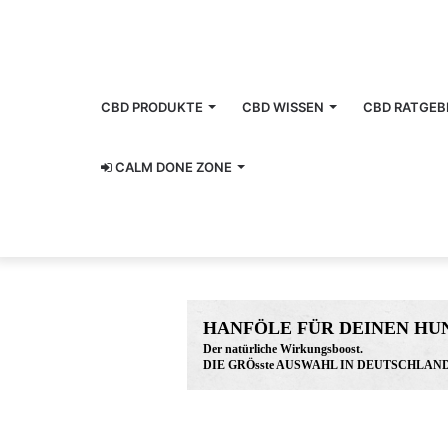
CBD PRODUKTE
CBD WISSEN
CBD RATGEB
CALM DONE ZONE
HANFÖLE FÜR DEINEN HU
Der natürliche Wirkungsboost.
DIE GRÖsste AUSWAHL IN DEUTSCHLAND
www.hunreys.de