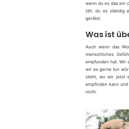
wenn du es das ein o
(dh. du es ständig 
gerätst.
Was ist üb
Auch wenn das Wort
menschliches Gefü
empfunden hat. Wir a
wir es gerne tun wür
steht, wo wir jetzt
empfinden kann und 
nicht.