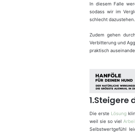
In diesem Falle we
sodass wir im Verg
schlecht dazustehen.
Zudem gehen durch 
Verbitterung und Agg
praktisch auseinande
1.Steigere
Die erste
Lösung
kli
weil sie so viel
Arbei
Selbstwertgefühl le