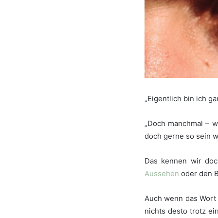
„Eigentlich bin ich g
„Doch manchmal – wi
doch gerne so sein w
Das kennen wir doch
Aussehen
oder den B
Auch wenn das Wort „
nichts desto trotz ei