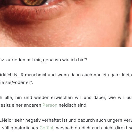
anz zufrieden mit mir, genauso wie ich bin“!
rklich NUR manchmal und wenn dann auch nur ein ganz klein
ie sie/-oder er“.
 alle, hin und wieder erwischen wir uns dabei, wie wir auf 
esitz einer anderen
Person
neidisch sind.
Neid“ sehr negativ verhaftet ist und dadurch auch ungern verw
n völlig natürliches
Gefühl
, weshalb du dich auch nicht direkt s