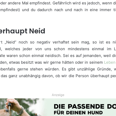
der andere Mal empfindest. Gefährlich wird es jedoch, wenn d
empfindest) und du dadurch nach und nach in eine immer ti
erhaupt Neid
 „Neid“ noch so negativ verhaftet sein mag, so ist es nic
hl, welches jeder von uns schon mindestens einmal im 
lle waren schon einmal neidisch. Sei es auf jemanden, weil di
den, etwas besitzt was wir gerne hätten oder in seinem
Leben
 ebenfalls gerne stehen würden. Es gibt unzählige Gründe,
das ganz unabhängig davon, ob wir die Person überhaupt pe
Anzeige