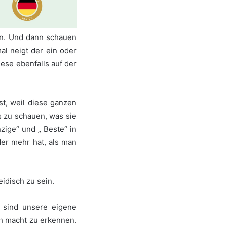
en. Und dann schauen
l neigt der ein oder
ese ebenfalls auf der
st, weil diese ganzen
s zu schauen, was sie
zige“ und „ Beste“ in
der mehr hat, als man
idisch zu sein.
e sind unsere eigene
ch macht zu erkennen.