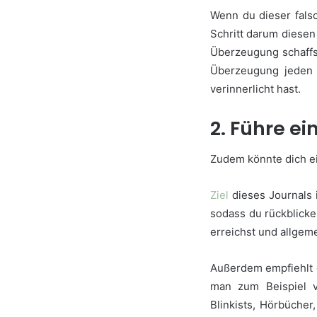
Wenn du dieser fals
Schritt darum diesen
Überzeugung schaffst
Überzeugung jeden 
verinnerlicht hast.
2. Führe ei
Zudem könnte dich ei
Ziel
dieses Journals 
sodass du rückblicke
erreichst und allgem
Außerdem empfiehlt 
man zum Beispiel v
Blinkists, Hörbüche