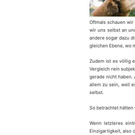
Oftmals schauen wir
wir uns selbst an u
andere sogar dazu di
gleichen Ebene, wo m
Zudem ist es völlig 
Vergleich rein subje
gerade nicht haben. 
allem zu sein, weil 
selbst.
So betrachtet hätten
Wenn letzteres eint
Einzigartigkeit, als