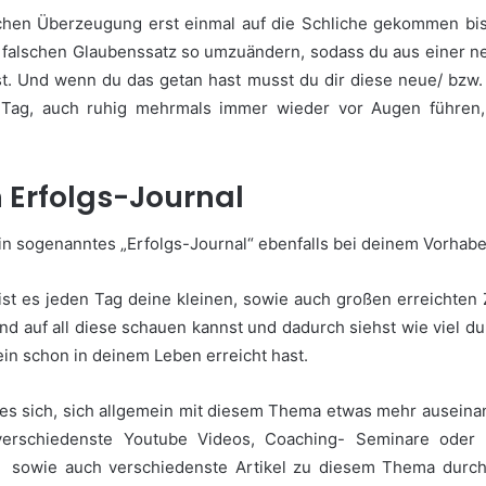
chen Überzeugung erst einmal auf die Schliche gekommen bis
 falschen Glaubenssatz so umzuändern, sodass du aus einer ne
. Und wenn du das getan hast musst du dir diese neue/ bzw. ri
Tag, auch ruhig mehrmals immer wieder vor Augen führen, 
n Erfolgs-Journal
n sogenanntes „Erfolgs-Journal“ ebenfalls bei deinem Vorhabe
ist es jeden Tag deine kleinen, sowie auch großen erreichten 
nd auf all diese schauen kannst und dadurch siehst wie viel d
ein schon in deinem Leben erreicht hast.
es sich, sich allgemein mit diesem Thema etwas mehr auseina
erschiedenste Youtube Videos, Coaching- Seminare oder „S
r, sowie auch verschiedenste Artikel zu diesem Thema durchl