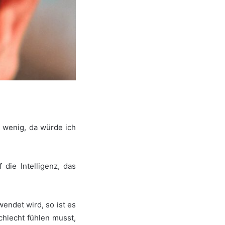
 wenig, da würde ich
die Intelligenz, das
endet wird, so ist es
chlecht fühlen musst,