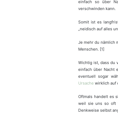
einfach so über N
verschwinden kann.
Somit ist es langfri
„neidisch auf alles 
Je mehr du nämlich m
Menschen. [1]
Wichtig ist, dass du
einfach über Nacht e
eventuell sogar wä
Ursache
wirklich auf 
Oftmals handelt es 
weil sie uns so oft
Denkweise selbst a