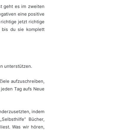
t geht es im zweiten
gativen eine positive
chtige jetzt richtige
bis du sie komplett
n unterstützen.
Ziele aufzuschreiben,
u jeden Tag aufs Neue
nderzusetzten, indem
elbsthilfe“ Bücher,
iest. Was wir hören,