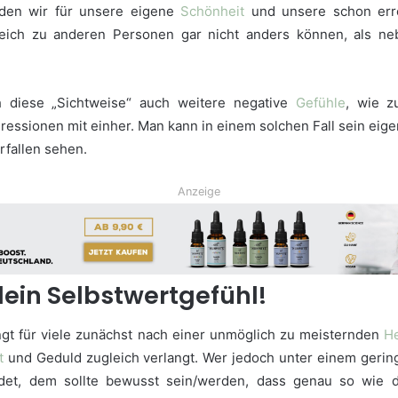
rden wir für unsere eigene
Schönheit
und unsere schon err
leich zu anderen Personen gar nicht anders können, als ne
diese „Sichtweise“ auch weitere negative
Gefühle
, wie z
ressionen mit einher. Man kann in einem solchen Fall sein eig
rfallen sehen.
Anzeige
 dein Selbstwertgefühl!
ngt für viele zunächst nach einer unmöglich zu meisternden
H
t
und Geduld zugleich verlangt. Wer jedoch unter einem gerin
idet, dem sollte bewusst sein/werden, dass genau so wie 