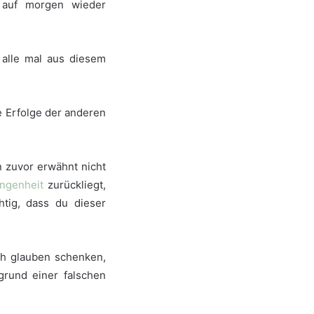
 auf morgen wieder
r alle mal aus diesem
e Erfolge der anderen
n zuvor erwähnt nicht
ngenheit
zurückliegt,
tig, dass du dieser
ch glauben schenken,
grund einer falschen