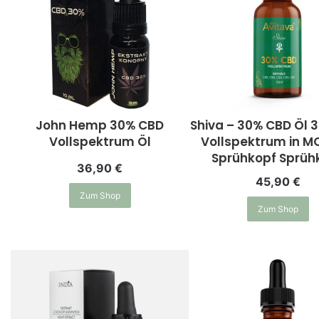
John Hemp 30% CBD
Shiva – 30% CBD Öl 
Vollspektrum Öl
Vollspektrum in M
Sprühkopf Sprüh
36,90
€
45,90
€
Zum Shop
Zum Shop