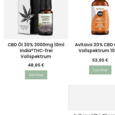
CBD Öl 30% 3000mg 10ml
Avitava 30% CBD 
India®THC-frei
Vollspektrum 10
Vollspektrum
53,95
€
48,95
€
Zum Shop
Zum Shop