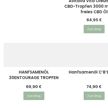
Avitava Vita Oleu
CBD-Tropfen 3000 
freies CBD Öl
64,95
€
Zum Shop
HANFSAMENÖL
Hanfsamenöl C’B’
30ENTOURAGE TROPFEN
69,90
€
74,90
€
Zum Shop
Zum Shop