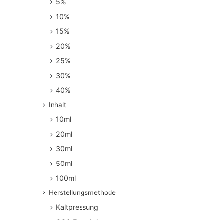
5%
10%
15%
20%
25%
30%
40%
Inhalt
10ml
20ml
30ml
50ml
100ml
Herstellungsmethode
Kaltpressung