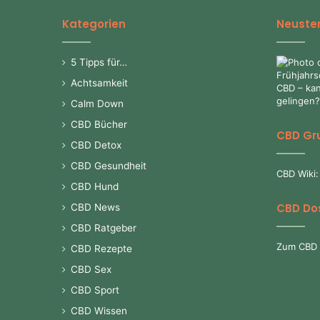
Kategorien
Neuster
5 Tipps für…
Achtsamkeit
Calm Down
CBD Bücher
CBD Gr
CBD Detox
CBD Gesundheit
CBD Wiki:
CBD Hund
CBD Do
CBD News
CBD Ratgeber
Zum CBD 
CBD Rezepte
CBD Sex
CBD Sport
CBD Wissen