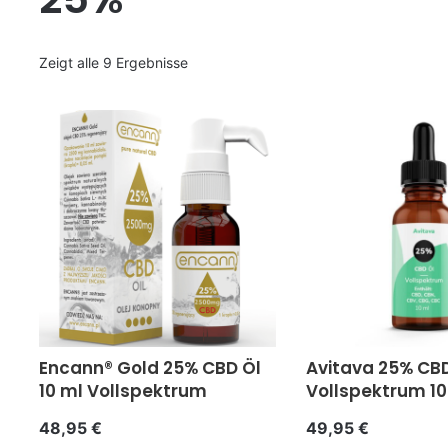
Zeigt alle 9 Ergebnisse
Encann® Gold 25% CBD Öl
Avitava 25% CBD
10 ml Vollspektrum
Vollspektrum 10
48,95
€
49,95
€