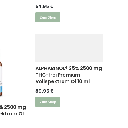
54,95
€
Zum Shop
ALPHABINOL® 25% 2500 mg
THC-frei Premium
Vollspektrum Öl 10 ml
89,95
€
Zum Shop
% 2500 mg
ektrum Öl