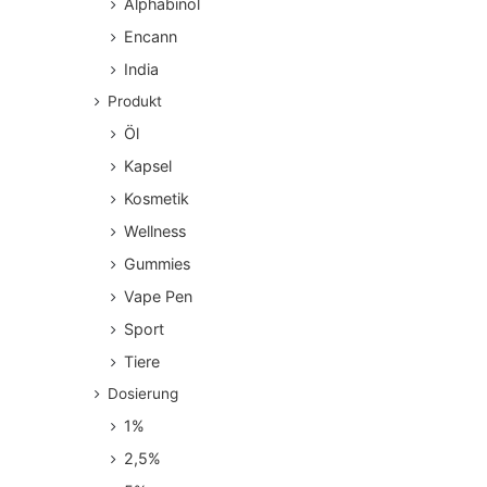
Alphabinol
Encann
India
Produkt
Öl
Kapsel
Kosmetik
Wellness
Gummies
Vape Pen
Sport
Tiere
Dosierung
1%
2,5%