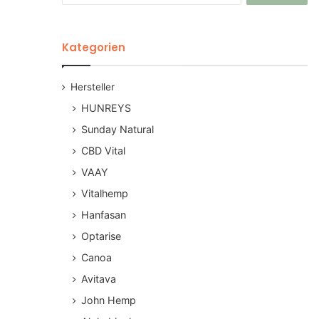
Kategorien
Hersteller
HUNREYS
Sunday Natural
CBD Vital
VAAY
Vitalhemp
Hanfasan
Optarise
Canoa
Avitava
John Hemp