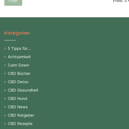
Preis:
0 
Filter
Kategorien
5 Tipps für…
Achtsamkeit
Calm Down
CBD Bücher
CBD Detox
CBD Gesundheit
CBD Hund
CBD News
CBD Ratgeber
CBD Rezepte