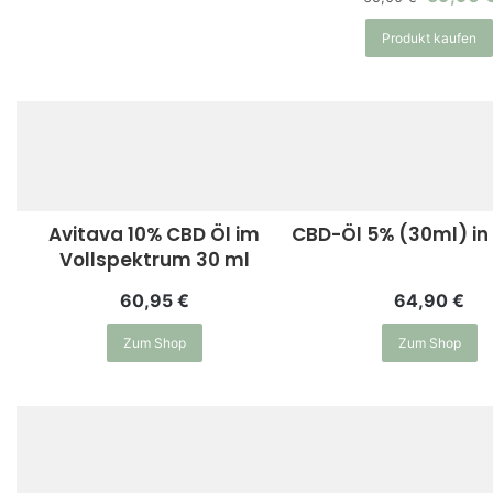
Produkt kaufen
Avitava 10% CBD Öl im
CBD-Öl 5% (30ml) in
Vollspektrum 30 ml
60,95
€
64,90
€
Zum Shop
Zum Shop