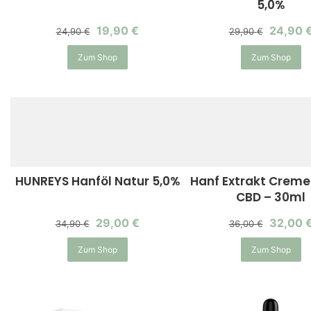
5,0%
19,90
€
24,90
24,90
€
29,90
€
Zum Shop
Zum Shop
HUNREYS Hanföl Natur 5,0%
Hanf Extrakt Creme
CBD – 30ml
29,00
€
32,00
34,90
€
36,00
€
Zum Shop
Zum Shop