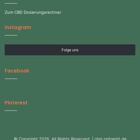
Zum CBD Dosierungsrechner
Instagram
Folge uns
Facebook
Pinterest
© Copyright 2026, All Rights Reserved | cbd-zeitgeist.de