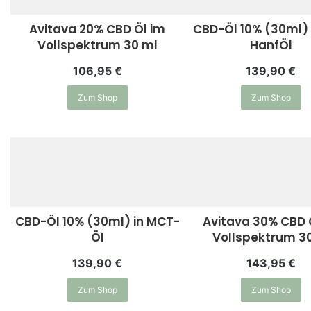
Avitava 20% CBD Öl im
CBD-Öl 10% (30ml) 
Vollspektrum 30 ml
HanfÖl
106,95
€
139,90
€
Zum Shop
Zum Shop
CBD-Öl 10% (30ml) in MCT-
Avitava 30% CBD 
Öl
Vollspektrum 3
139,90
€
143,95
€
Zum Shop
Zum Shop