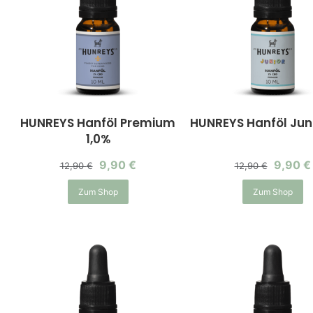
HUNREYS Hanföl Premium
HUNREYS Hanföl Juni
1,0%
9,90
€
9,90
€
12,90
€
12,90
€
Zum Shop
Zum Shop