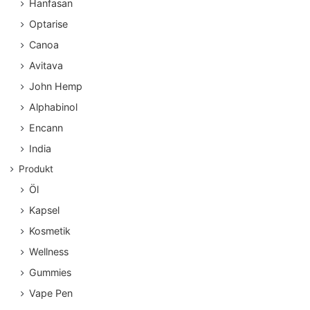
Hanfasan
Optarise
Canoa
Avitava
John Hemp
Alphabinol
Encann
India
Produkt
Öl
Kapsel
Kosmetik
Wellness
Gummies
Vape Pen