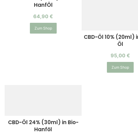
HanfÖl
64,90
€
Zum Shop
CBD-Öl 10% (20ml) 
Öl
95,00
€
Zum Shop
CBD-Öl 24% (30ml) in Bio-
Hanföl