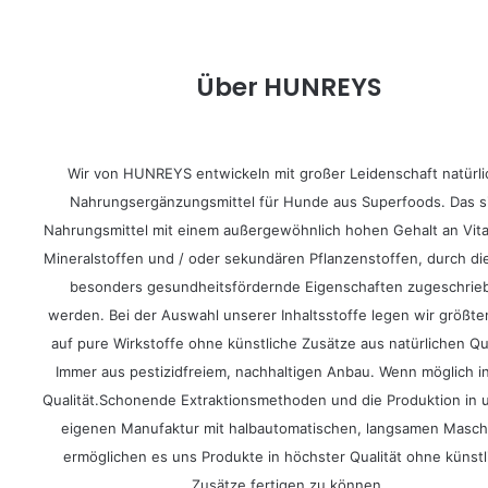
Über HUNREYS
Wir von HUNREYS entwickeln mit großer Leidenschaft natürl
Nahrungsergänzungsmittel für Hunde aus Superfoods. Das s
Nahrungsmittel mit einem außergewöhnlich hohen Gehalt an Vit
Mineralstoffen und / oder sekundären Pflanzenstoffen, durch di
besonders gesundheitsfördernde Eigenschaften zugeschrie
werden. Bei der Auswahl unserer Inhaltsstoffe legen wir größte
auf pure Wirkstoffe ohne künstliche Zusätze aus natürlichen Qu
Immer aus pestizidfreiem, nachhaltigen Anbau. Wenn möglich in
Qualität.Schonende Extraktionsmethoden und die Produktion in 
eigenen Manufaktur mit halbautomatischen, langsamen Masch
ermöglichen es uns Produkte in höchster Qualität ohne künstl
Zusätze fertigen zu können.