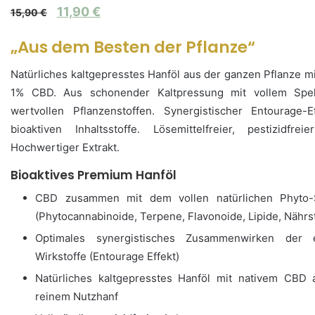
11,90
€
15,90
€
„Aus dem Besten der Pflanze“
Natürliches kaltgepresstes Hanföl aus der ganzen Pflanze m
1% CBD. Aus schonender Kaltpressung mit vollem Spe
wertvollen Pflanzenstoffen. Synergistischer Entourage-E
bioaktiven Inhaltsstoffe. Lösemittelfreier, pestizidfrei
Hochwertiger Extrakt.
Bioaktives Premium Hanföl
CBD zusammen mit dem vollen natürlichen Phyto-
(Phytocannabinoide, Terpene, Flavonoide, Lipide, Nährst
Optimales synergistisches Zusammenwirken der e
Wirkstoffe (Entourage Effekt)
Natürliches kaltgepresstes Hanföl mit nativem CBD
reinem Nutzhanf