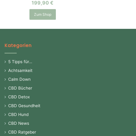
199,90
€
Zum Shop
Kategorien
5 Tipps für…
Achtsamkeit
Calm Down
CBD Bücher
CBD Detox
CBD Gesundheit
CBD Hund
CBD News
CBD Ratgeber