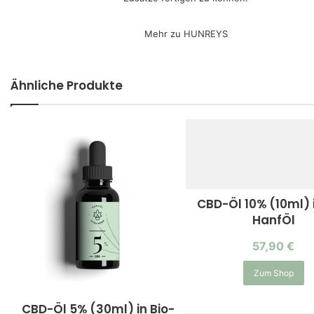
Mehr zu
HUNREYS
Ähnliche Produkte
CBD-Öl 10% (10ml) i
HanfÖl
57,90
€
Zum Shop
CBD-Öl 5% (30ml) in Bio-