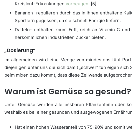
Kreislauf-Erkrankungen
vorbeugen
. [5]
Bananen- regulieren durch das in ihnen enthaltene Ka
Sportlern gegessen, da sie schnell Energie liefern.
Datteln- enthalten kaum Fett, reich an Vitamin C und
herkömmlichen industriellen Zucker bieten.
„Dosierung“
Im allgemeinen wird eine Menge von mindestens fünf Porti
diejenigen unter uns die sich damit „schwer“ tun eigen sic
beim mixen dazu kommt, dass diese Zellwände aufgebrochen 
Warum ist Gemüse so gesund?
Unter Gemüse werden alle essbaren Pflanzenteile oder kom
weshalb es bei einer gesunden und ausgewogenen Ernährung
Hat einen hohen Wasseranteil von 75-90% und somit we