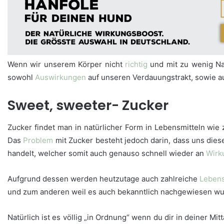
Wenn wir unserem Körper nicht
richtig
und mit zu wenig Na
sowohl
Auswirkungen
auf unseren Verdauungstrakt, sowie a
Sweet, sweeter- Zucker
Zucker findet man in natürlicher Form in Lebensmitteln wie
Das
Problem
mit Zucker besteht jedoch darin, dass uns dies
handelt, welcher somit auch genauso schnell wieder an
Wirk
Aufgrund dessen werden heutzutage auch zahlreiche
Lebens
und zum anderen weil es auch bekanntlich nachgewiesen wu
Natürlich ist es völlig „in Ordnung“ wenn du dir in deiner 