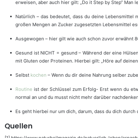
erweisen, aber auch hier gilt: „Do it Step by Step“ Man
Natürlich – das bedeutet, dass du deine Lebensmittel 
großen Mengen an Zucker zugesetzten Lebensmittel ess
Ausgewogen – hier gilt wie auch schon zuvor erwähnt 80:
Gesund ist NICHT = gesund – Während der eine Hülsen
mit Gluten oder Proteinen. Hierbei gilt: „Höre auf deine
Selbst
kochen
– Wenn du dir deine Nahrung selber zuber
Routine
ist der Schlüssel zum Erfolg- Erst wenn du et
normal an und du musst nicht mehr darüber nachdenken
Es geht hierbei nur um dich, darum, dass du dich durc
Quellen
[1] https://www.naturheilmagazin.de/natuerlich-leben/ernae