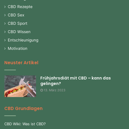
CBD Rezepte
CBD Sex
CBD Sport
CBD Wissen
Entschleunigung
Motivation
Neuster Artikel
Frühjahrsdiät mit CBD – kann das
gelingen?
13. März 2023
CBD Grundlagen
CBD Wiki: Was ist CBD?