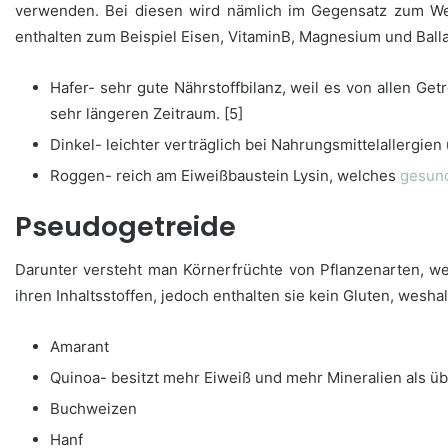
verwenden. Bei diesen wird nämlich im Gegensatz zum W
enthalten zum Beispiel Eisen, VitaminB, Magnesium und Balla
Hafer- sehr gute Nährstoffbilanz, weil es von allen Ge
sehr längeren Zeitraum. [5]
Dinkel- leichter verträglich bei Nahrungsmittelallergien
Roggen- reich am Eiweißbaustein Lysin, welches
gesun
Pseudogetreide
Darunter versteht man Körnerfrüchte von Pflanzenarten, w
ihren Inhaltsstoffen, jedoch enthalten sie kein Gluten, wesh
Amarant
Quinoa- besitzt mehr Eiweiß und mehr Mineralien als üb
Buchweizen
Hanf