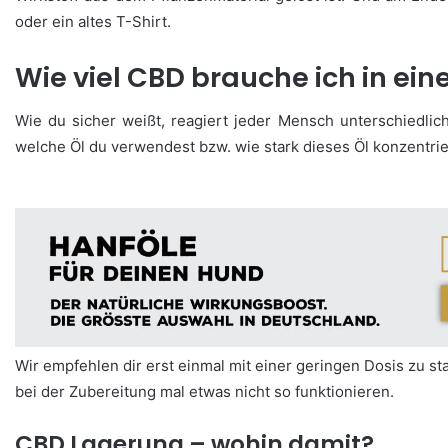
oder ein altes T-Shirt.
Wie viel CBD brauche ich in ein
Wie du sicher weißt, reagiert jeder Mensch unterschiedlic
welche Öl du verwendest bzw. wie stark dieses Öl konzentrier
Wir empfehlen dir erst einmal mit einer geringen Dosis zu st
bei der Zubereitung mal etwas nicht so funktionieren.
CBD Lagerung – wohin damit?