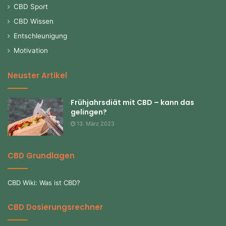
CBD Sport
CBD Wissen
Entschleunigung
Motivation
Neuster Artikel
Frühjahrsdiät mit CBD – kann das
gelingen?
13. März 2023
CBD Grundlagen
CBD Wiki: Was ist CBD?
CBD Dosierungsrechner