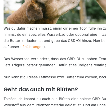
Was du dafür machen musst: nimm dir einen Topf, fülle ihn zu
nimmst du ein spezielles Wasserbad oder optional eine hitz
die Butter zerlaufen ist und gebe das CBD-Öl hinzu. Nun b
auf unsere
Erfahrungen
).
Das Wasserbad verhindert, dass das CBD-Öl zu hohen Temper
Fett-Trägersubstanz gebunden. Dafür ist es übrigens relativ g
Nun kannst du diese Fettmasse bzw. Butter zum kochen, ba
Geht das auch mit Blüten?
Tatsächlich kannst du auch aus Blüten eine solche CBD-But
Wirkstoff aus dem Pflanzenmaterial gelöst ist. Und am Ende