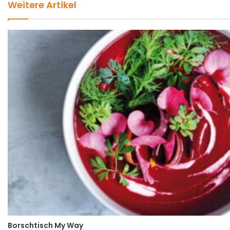
Weitere Artikel
Borschtisch My Way