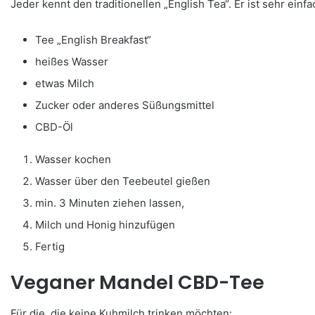
Jeder kennt den traditionellen „English Tea“. Er ist sehr ein
Tee „English Breakfast“
heißes Wasser
etwas Milch
Zucker oder anderes Süßungsmittel
CBD-Öl
Wasser kochen
Wasser über den Teebeutel gießen
min. 3 Minuten ziehen lassen,
Milch und Honig hinzufügen
Fertig
Veganer Mandel CBD-Tee
Für die, die keine Kuhmilch trinken möchten: