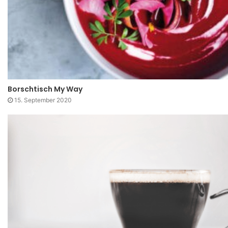
Borschtisch My Way
15. September 2020