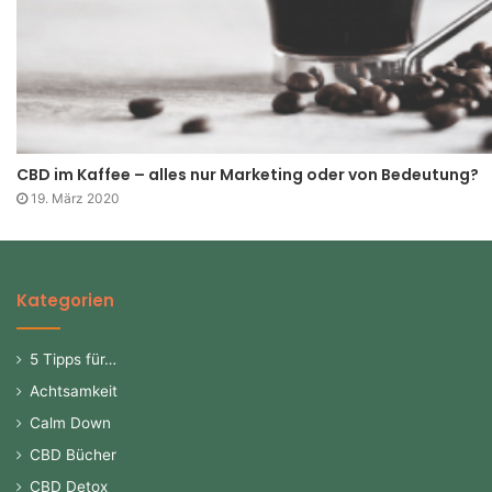
CBD im Kaffee – alles nur Marketing oder von Bedeutung?
19. März 2020
Kategorien
5 Tipps für…
Achtsamkeit
Calm Down
CBD Bücher
CBD Detox