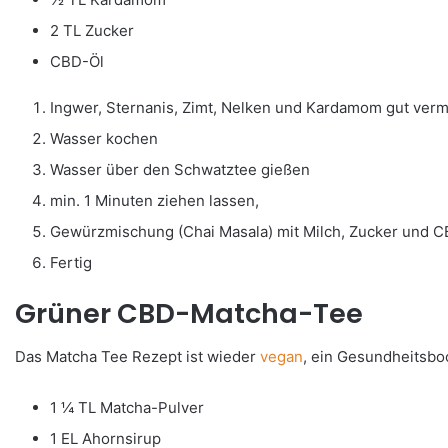
2 TL Zucker
CBD-Öl
Ingwer, Sternanis, Zimt, Nelken und Kardamom gut ver
Wasser kochen
Wasser über den Schwatztee gießen
min. 1 Minuten ziehen lassen,
Gewürzmischung (Chai Masala) mit Milch, Zucker und 
Fertig
Grüner CBD-Matcha-Tee
Das Matcha Tee Rezept ist wieder
vegan
, ein Gesundheitsboo
1 ¼ TL Matcha-Pulver
1 EL Ahornsirup