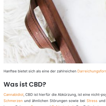
Hanftee bietet sich als eine der zahlreichen
Darreichungsfo
Was ist CBD?
Cannabidiol
, CBD ist hierfür die Abkürzung, ist eine nich
Schmerzen
und ähnlichen Störungen sowie bei
Stress
un