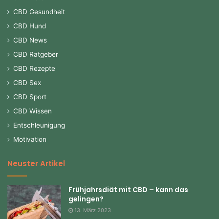
CBD Gesundheit
CBD Hund
CBD News
CBD Ratgeber
CBD Rezepte
CBD Sex
CBD Sport
CBD Wissen
Entschleunigung
Motivation
Neuster Artikel
Frühjahrsdiät mit CBD – kann das
gelingen?
13. März 2023