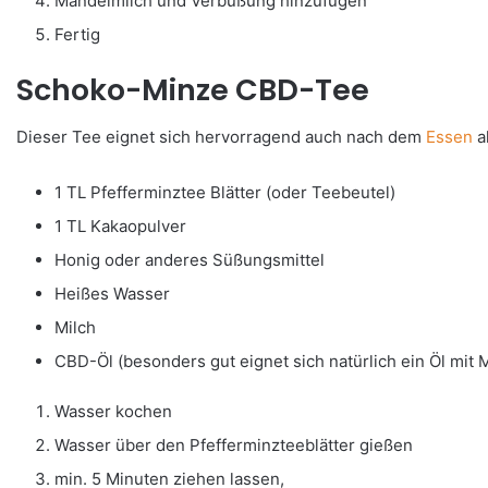
Mandelmilch und Verbüßung hinzufügen
Fertig
Schoko-Minze CBD-Tee
Dieser Tee eignet sich hervorragend auch nach dem
Essen
a
1 TL Pfefferminztee Blätter (oder Teebeutel)
1 TL Kakaopulver
Honig oder anderes Süßungsmittel
Heißes Wasser
Milch
CBD-Öl (besonders gut eignet sich natürlich ein Öl mit
Wasser kochen
Wasser über den Pfefferminzteeblätter gießen
min. 5 Minuten ziehen lassen,