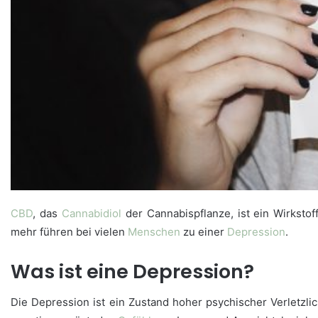
CBD
, das
Cannabidiol
der Cannabispflanze, ist ein Wirksto
mehr führen bei vielen
Menschen
zu einer
Depression
.
Was ist eine Depression?
Die Depression ist ein Zustand hoher psychischer Verletzli