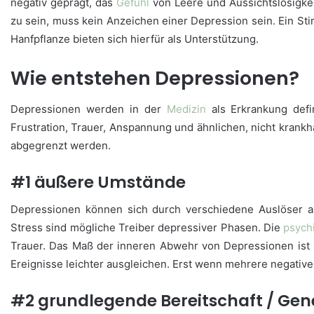
negativ geprägt, das
Gefühl
von Leere und Aussichtslosigkeit
zu sein, muss kein Anzeichen einer Depression sein. Ein S
Hanfpflanze bieten sich hierfür als Unterstützung.
Wie entstehen Depressionen?
Depressionen werden in der
Medizin
als Erkrankung defi
Frustration, Trauer, Anspannung und ähnlichen, nicht krank
abgegrenzt werden.
#1 äußere Umstände
Depressionen können sich durch verschiedene Auslöser a
Stress sind mögliche Treiber depressiver Phasen. Die
psych
Trauer. Das Maß der inneren Abwehr von Depressionen ist i
Ereignisse leichter ausgleichen. Erst wenn mehrere negative
#2 grundlegende Bereitschaft / Gen