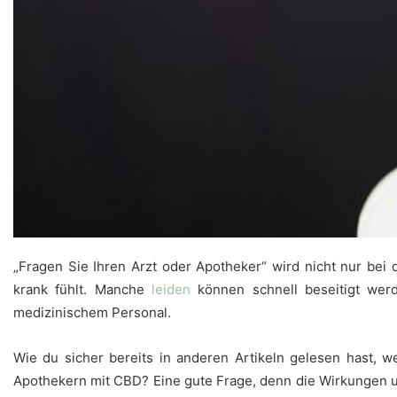
„Fragen Sie Ihren Arzt oder Apotheker“ wird nicht nur bei
krank fühlt. Manche
leiden
können schnell beseitigt werd
medizinischem Personal.
Wie du sicher bereits in anderen Artikeln gelesen hast, 
Apothekern mit CBD? Eine gute Frage, denn die Wirkungen 