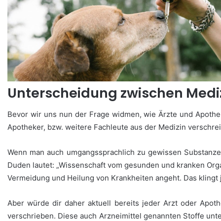
Unterscheidung zwischen Med
Bevor wir uns nun der Frage widmen, wie Ärzte und Apothek
Apotheker, bzw. weitere Fachleute aus der Medizin verschr
Wenn man auch umgangssprachlich zu gewissen Substanzen u
Duden lautet: „Wissenschaft vom gesunden und kranken Or
Vermeidung und Heilung von Krankheiten angeht. Das klingt j
Aber würde dir daher aktuell bereits jeder Arzt oder Apo
verschrieben. Diese auch Arzneimittel genannten Stoffe un