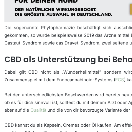
Die sogenannte Phytopharmazie beschäftigt sich ausschli
gekommen, so wurde beispielsweise 2019 das Arzneimittel
Gastaut-Syndrom sowie das Dravet-Syndrom, zwei seltene 
CBD als Unterstützung bei Be
Dabei gilt CBD nicht als „Wunderheilmittel“ sondern wi
Zusammenspiel mit dem Endocannabinoid-Systems (
ECS
) k
Bei den unterschiedlichsten Beschwerden wird bereits heut
ob es für dich sinnvoll ist, solltest du mit deinem Arzt od
aber auf die
Qualität
und die von dir bevorzugte Variante der
CBD kannst du als Kapseln, Cremes oder Öl kaufen. Am effekt