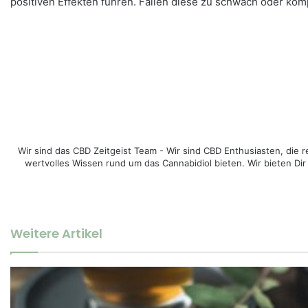
positiven Effekten führen. Fallen diese zu schwach oder kom
Wir sind das CBD Zeitgeist Team - Wir sind CBD Enthusiasten, di
wertvolles Wissen rund um das Cannabidiol bieten. Wir bieten Dir
Weitere Artikel