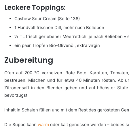
Leckere Toppings:
Cashew Sour Cream (Seite 138)
1 Handvoll frischen Dill, mehr nach Belieben
1⁄2 TL frisch geriebener Meerrettich, je nach Belieben • e
ein paar Tropfen Bio-Olivenöl, extra virgin
Zubereitung
Ofen auf 200 °C vorheizen. Rote Bete, Karotten, Tomaten
bestreuen. Mischen und für etwa 40 Minuten rösten. Ab u
Zitronensaft in den Blender geben und auf höchster Stufe
bevorzugst.
Inhalt in Schalen füllen und mit dem Rest des gerösteten Ge
Die Suppe kann
warm
oder kalt genossen werden – beides s