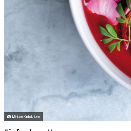
Mirjam Knickriem