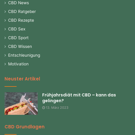
CBD News
CBD Ratgeber
CBD Rezepte
CBD Sex
CBD Sport
CBD Wissen
Entschleunigung
Motivation
Neuster Artikel
Frühjahrsdiät mit CBD – kann das
gelingen?
13. März 2023
CBD Grundlagen