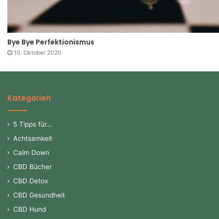
Bye Bye Perfektionismus
10. Oktober 2020
Kategorien
5 Tipps für…
Achtsamkeit
Calm Down
CBD Bücher
CBD Detox
CBD Gesundheit
CBD Hund