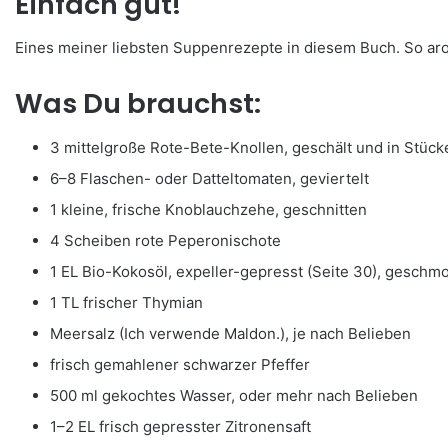
Einfach gut!
Eines meiner liebsten Suppenrezepte in diesem Buch. So aro
Was Du brauchst:
3 mittelgroße Rote-Bete-Knollen, geschält und in Stücke
6–8 Flaschen- oder Datteltomaten, geviertelt
1 kleine, frische Knoblauchzehe, geschnitten
4 Scheiben rote Peperonischote
1 EL Bio-Kokosöl, expeller-gepresst (Seite 30), geschm
1 TL frischer Thymian
Meersalz (Ich verwende Maldon.), je nach Belieben
frisch gemahlener schwarzer Pfeffer
500 ml gekochtes Wasser, oder mehr nach Belieben
1–2 EL frisch gepresster Zitronensaft