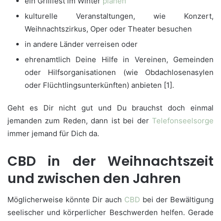
ein Grillfest im Winter
planen
kulturelle Veranstaltungen, wie Konzert,
Weihnachtszirkus, Oper oder Theater besuchen
in andere Länder verreisen oder
ehrenamtlich Deine Hilfe in Vereinen, Gemeinden
oder Hilfsorganisationen (wie Obdachlosenasylen
oder Flüchtlingsunterkünften) anbieten [1].
Geht es Dir nicht gut und Du brauchst doch einmal
jemanden zum Reden, dann ist bei der
Telefonseelsorge
immer jemand für Dich da.
CBD in der Weihnachtszeit
und zwischen den Jahren
Möglicherweise könnte Dir auch
CBD
bei der Bewältigung
seelischer und körperlicher Beschwerden helfen. Gerade