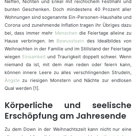
Neffen, Nichten und Enkel mit reichlichem Festmahl und
bunten Geschenken. Doch mindestens 40 Prozent aller
Wohnungen sind sogenannte Ein-Personen-Haushalte und
Corona und zunehmende Inflation tragen ihr Übriges dazu
bei, dass immer mehr
Menschen
die Feiertage alleine zu
Hause verbringen. Im
Bewusstsein
des Idealbildes von
Weihnachten in der Familie und im Stillstand der Feiertage
wiegen
Einsamkeit
und Traurigkeit doppelt schwer. Wenn
niemand da ist, mit dem man reden oder feiern kann,
können innere Leere zu alles verschlingenden Strudeln,
Ängste
zu riesigen Monstern und Nächte zur endlosen
Qual werden [1].
Körperliche und seelische
Erschöpfung am Jahresende
Zu dem Down in der Weihnachtszeit kann nicht nur eine