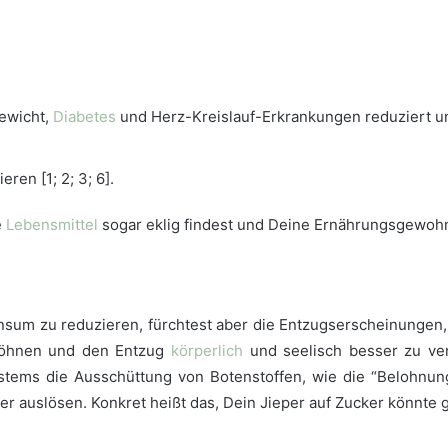
ewicht,
Diabetes
und Herz-Kreislauf-Erkrankungen reduziert u
eren [1; 2; 3; 6].
e
Lebensmittel
sogar eklig findest und Deine Ernährungsgewohn
nsum zu reduzieren, fürchtest aber die Entzugserscheinungen,
twöhnen und den Entzug
körperlich
und seelisch besser zu ver
stems die Ausschüttung von Botenstoffen, wie die “Belohnu
er auslösen. Konkret heißt das, Dein Jieper auf Zucker könnt