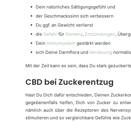
Dein natürliches Sättigungsgefühl und
der Geschmackssinn sich verbessern
Du ggf. an Gewicht verlierst
die
Gefahr
für
Demenz
,
Entzündungen
, Überg
Dein
Immunsystem
gestärkt werden
sich Deine Darmflora und
Verdauung
normalisi
Mit der Zeit kann es sein, dass Du stark gezuckert
CBD bei Zuckerentzug
Hast Du Dich dafür entschieden, Deinen Zuckerko
gegebenenfalls helfen, Dich von Zucker zu en
nämlich auch über die Rezeptoren des Nervensy
stimulieren und so vergleichbare Gefühle wie Zuck