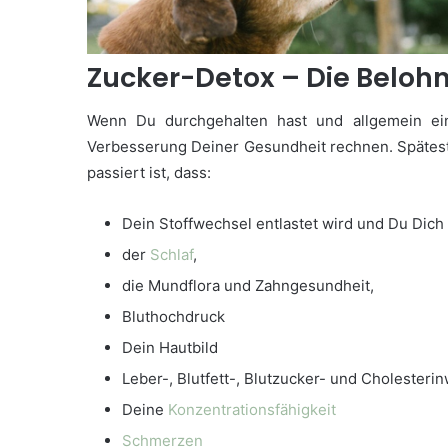
Zucker-Detox – Die Beloh
Wenn Du durchgehalten hast und allgemein ein
Verbesserung Deiner Gesundheit rechnen. Spätest
passiert ist, dass:
Dein Stoffwechsel entlastet wird und Du Dich f
der
Schlaf
,
die Mundflora und Zahngesundheit,
Bluthochdruck
Dein Hautbild
Leber-, Blutfett-, Blutzucker- und Cholesteri
Deine
Konzentrationsfähigkeit
Schmerzen