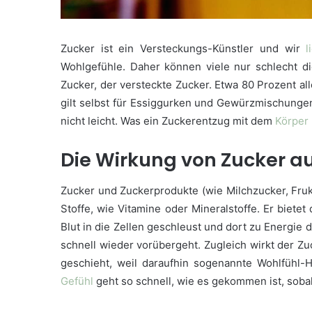
Zucker ist ein Versteckungs-Künstler und wir
l
Wohlgefühle. Daher können viele nur schlecht 
Zucker, der versteckte Zucker. Etwa 80 Prozent al
gilt selbst für Essiggurken und Gewürzmischungen 
nicht leicht. Was ein Zuckerentzug mit dem
Körper
Die Wirkung von Zucker a
Zucker und Zuckerprodukte (wie Milchzucker, Fruk
Stoffe, wie Vitamine oder Mineralstoffe. Er bietet
Blut in die Zellen geschleust und dort zu Energie
schnell wieder vorübergeht. Zugleich wirkt der Z
geschieht, weil daraufhin sogenannte Wohlfühl-
Gefühl
geht so schnell, wie es gekommen ist, sobal