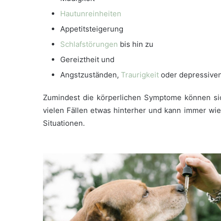
Hautunreinheiten
Appetitsteigerung
Schlafstörungen
bis hin zu
Gereiztheit und
Angstzuständen,
Traurigkeit
oder depressiven
Zumindest die körperlichen Symptome können sic
vielen Fällen etwas hinterher und kann immer w
Situationen.