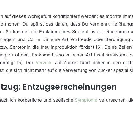
 auf dieses Wohlgefühl konditioniert werden: es möchte imm
ormonen. Du spürst das daran, dass Du vermehrt Heißhunge
en. So kann er die Funktion eines Seelentrösters einnehmen
oriegeln und Co. in Dir eine Art Vorfreude oder Beruhigung
bzw. Serotonin die Insulinproduktion fördert [6]. Deine Ze
ung zu öffnen. Es kommt also zu einer Art Insulinresistenz 
enötigt [5]. Der
Verzicht
auf Zucker führt daher in den erst
t, die sich nicht mehr auf die Verwertung von Zucker spezialis
tzug: Entzugserscheinungen
tsächlich körperliche und seelische
Symptome
verursachen, d