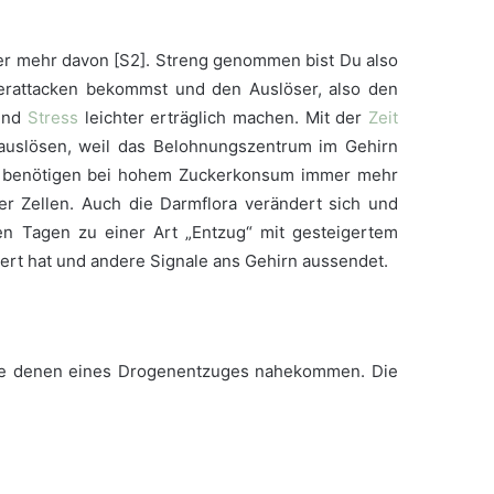
er mehr davon [S2]. Streng genommen bist Du also
rattacken bekommst und den Auslöser, also den
 und
Stress
leichter erträglich machen. Mit der
Zeit
 auslösen, weil das Belohnungszentrum im Gehirn
llen benötigen bei hohem Zuckerkonsum immer mehr
der Zellen. Auch die Darmflora verändert sich und
en Tagen zu einer Art „Entzug“ mit gesteigertem
iert hat und andere Signale ans Gehirn aussendet.
ie denen eines Drogenentzuges nahekommen. Die