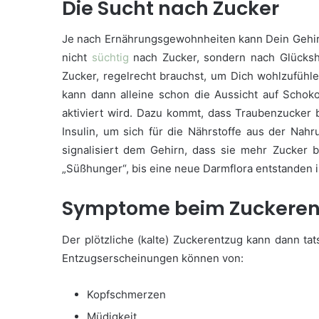
Die Sucht nach Zucker
Je nach Ernährungsgewohnheiten kann Dein Gehirn
nicht
süchtig
nach Zucker, sondern nach Glücksh
Zucker, regelrecht brauchst, um Dich wohlzufühl
kann dann alleine schon die Aussicht auf Schok
aktiviert wird. Dazu kommt, dass Traubenzucker 
Insulin, um sich für die Nährstoffe aus der Nahr
signalisiert dem Gehirn, dass sie mehr Zucker b
„Süßhunger“, bis eine neue Darmflora entstanden is
Symptome beim Zuckeren
Der plötzliche (kalte) Zuckerentzug kann dann ta
Entzugserscheinungen können von:
Kopfschmerzen
Müdigkeit