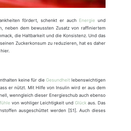
nkheiten fördert, schenkt er auch
Energie
und
h, neben dem bewussten Zusatz von raffiniertem
hmack, die Haltbarkeit und die Konsistenz. Und das
t, seinen Zuckerkonsum zu reduzieren, hat es daher
 hier.
nthalten keine für die
Gesundheit
lebenswichtigen
ass er nützt. Mit Hilfe von Insulin wird er aus dem
chnell, wenngleich dieser Energieschub auch ebenso
fühle
von wohliger Leichtigkeit und
Glück
aus. Das
nstoffen ausgeschüttet werden [S1]. Auch dieses