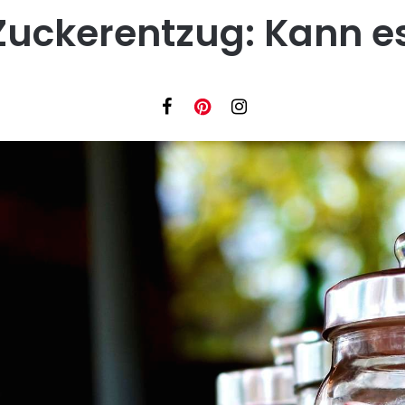
Zuckerentzug: Kann e
Facebook
Instagram