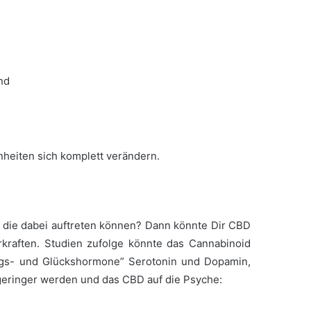
nd
heiten sich komplett verändern.
 die dabei auftreten können? Dann könnte Dir CBD
kraften. Studien zufolge könnte das Cannabinoid
ngs- und Glückshormone” Serotonin und Dopamin,
e geringer werden und das CBD auf die Psyche: