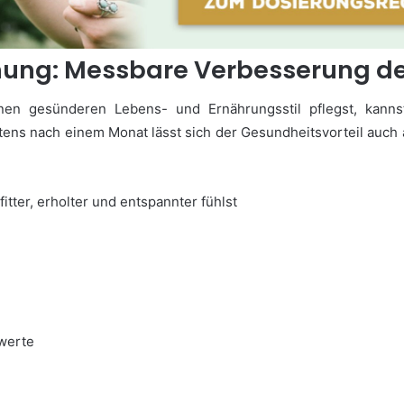
nung: Messbare Verbesserung d
en gesünderen Lebens- und Ernährungsstil pflegst, kann
ens nach einem Monat lässt sich der Gesundheitsvorteil auc
itter, erholter und entspannter fühlst
nwerte