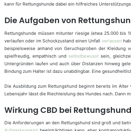
kann für Rettungshunde dabei ein hilfreiches Unterstützungsm
Die Aufgaben von Rettungshu
Rettungshunde müssen mitunter riesige (etwa 25.000 bis
verlaufen oder im Schockzustand einen Unfall
verlassen
habe
beispielsweise anhand von Geruchsproben der Kleidung 
spielfreudig, empathisch und
selbstbewusst
sein, gleichze
Untergründen laufen und auch über Distanzen hinweg gele
Bindung zum Halter ist dazu unabdingbar. Eine gesundheitli
Die Ausbildung zum Rettungshund beginnt bereits im Alte
Lebensjahr lässt die Riechleistung des Hundes nach. Dann mu
Wirkung CBD bei Rettungshun
Die Anforderungen an den Rettungshund sind groß und betr
Aufmerksamkeit
beeinträchtigen kann, eher kontraprodukti