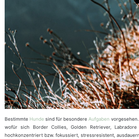
Bestimmte
Hunde
sind für besondere
Aufgaben
vorgesehen. 
wofür sich Border Collies, Golden Retriever, Labrado
hochkonzentriert bzw. fokussiert, stressresistent, ausdauer