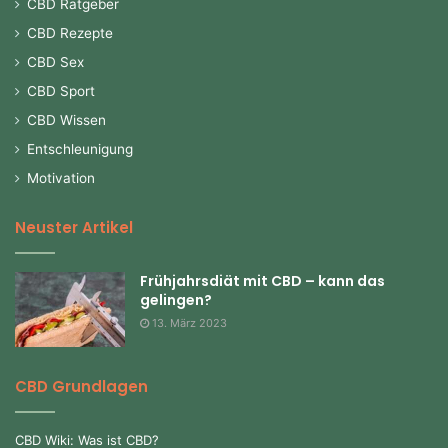
CBD Ratgeber
CBD Rezepte
CBD Sex
CBD Sport
CBD Wissen
Entschleunigung
Motivation
Neuster Artikel
Frühjahrsdiät mit CBD – kann das
gelingen?
13. März 2023
CBD Grundlagen
CBD Wiki: Was ist CBD?