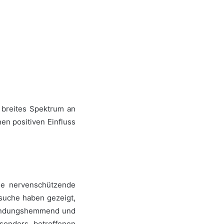
 breites Spektrum an
n positiven Einfluss
ne nervenschützende
suche haben gezeigt,
zündungshemmend und
sonders betroffenen