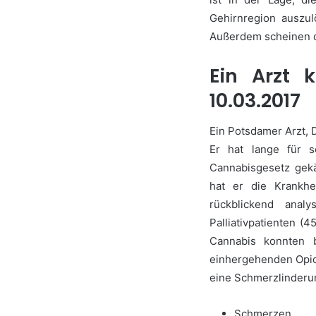
Gehirnregion auszul
Außerdem scheinen di
Ein Arzt
10.03.2017
Ein Potsdamer Arzt, 
Er hat lange für s
Cannabisgesetz gekä
hat er die Krankhe
rückblickend ana
Palliativpatienten (
Cannabis konnten 
einhergehenden Opioi
eine Schmerzlinderun
Schmerzen