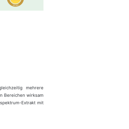
eichzeitig mehrere
len Bereichen wirksam
spektrum-Extrakt mit