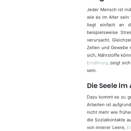
Jeder Mensch ist in
wie es im Alter sein
liegt einfach an 
beispielsweise Str
verursacht. Gleichze
Zellen und Gewebe 
sich, Nährstoffe kön
Ernährung
zeigt sich
sein.
Die Seele im 
Dazu kommt es zu gr
Arbeiten ist aufgrun
nicht mehr wie frühe
die Sozialkontakte a
von innerer Leere,
E