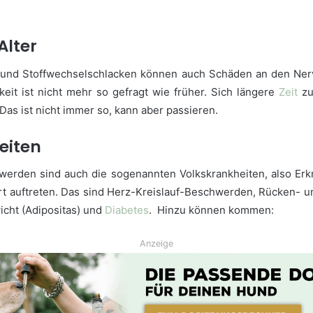
Alter
te und Stoffwechselschlacken können auch Schäden an den Ner
eit ist nicht mehr so gefragt wie früher. Sich längere
Zeit
zu
Das ist nicht immer so, kann aber passieren.
eiten
rwerden sind auch die sogenannten Volkskrankheiten, also Erk
t auftreten. Das sind Herz-Kreislauf-Beschwerden, Rücken- 
cht (Adipositas) und
Diabetes
. Hinzu können kommen:
Anzeige