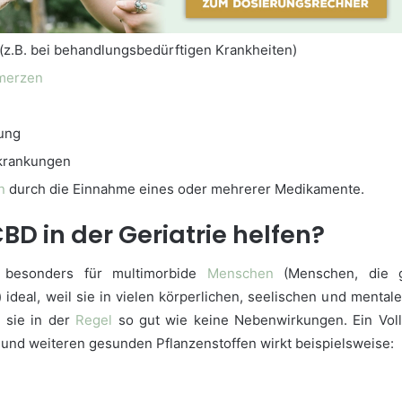
(z.B. bei behandlungsbedürftigen Krankheiten)
merzen
ung
rkrankungen
n
durch die Einnahme eines oder mehrerer Medikamente.
BD in der Geriatrie helfen?
 besonders für multimorbide
Menschen
(Menschen, die gl
ideal, weil sie in vielen körperlichen, seelischen und menta
n sie in der
Regel
so gut wie keine Nebenwirkungen. Ein Voll
und weiteren gesunden Pflanzenstoffen wirkt beispielsweise:
d