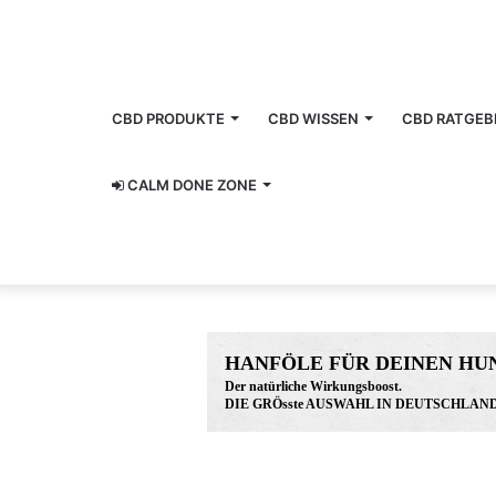
CBD PRODUKTE
CBD WISSEN
CBD RATGEB
CALM DONE ZONE
HANFÖLE FÜR DEINEN HU
Der natürliche Wirkungsboost.
DIE GRÖsste AUSWAHL IN DEUTSCHLAND
www.hunreys.de