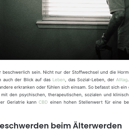
r beschwerlich sein. Nicht nur der Stoffwechsel und die H
n auch der Blick auf das
Leben
, das Sozial-Leben, der
Alltag
, andere erkranken oder fühlen sich einsam. So befasst sich ein
, mit den psychischen, therapeutischen, sozialen und klinis
der Geriatrie kann
CBD
einen hohen Stellenwert für eine b
Beschwerden beim Älterwerden