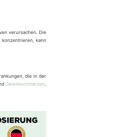
ven verursachen. Die
 konzentrieren, kann
rankungen, die in der
und
Gelenkschmerzen
,