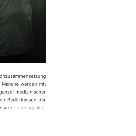
ormonzusammensetzung
. Manche werden mit
 ganzer medizinischer
chen Bedürfnissen der
essere
Lebensqualität