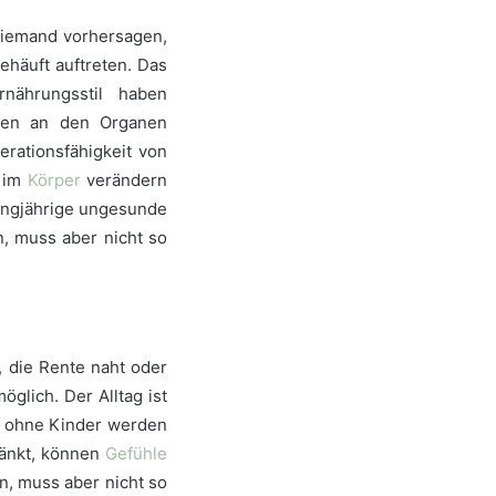
niemand vorhersagen,
ehäuft auftreten. Das
nährungsstil haben
äden an den Organen
erationsfähigkeit von
e im
Körper
verändern
langjährige ungesunde
, muss aber nicht so
 die Rente naht oder
glich. Der Alltag ist
, ohne Kinder werden
ränkt, können
Gefühle
, muss aber nicht so