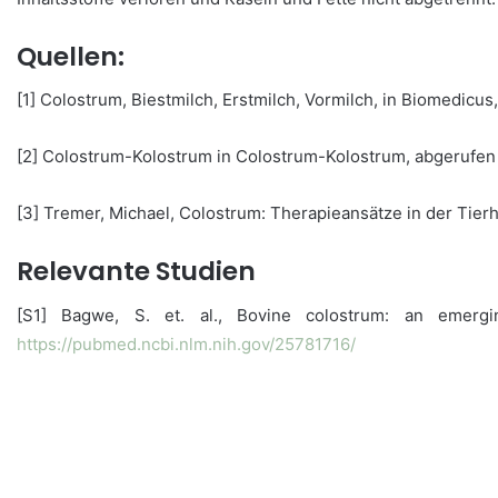
Quellen:
[1] Colostrum, Biestmilch, Erstmilch, Vormilch, in Biomedicu
[2] Colostrum-Kolostrum in Colostrum-Kolostrum, abgerufe
[3] Tremer, Michael, Colostrum: Therapieansätze in der Tierh
Relevante Studien
[S1] Bagwe, S. et. al., Bovine colostrum: an emerg
https://pubmed.ncbi.nlm.nih.gov/25781716/