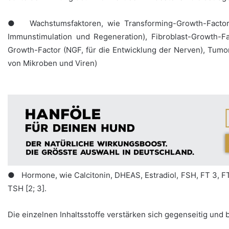
● Wachstumsfaktoren, wie Transforming-Growth-Factor-alp
Immunstimulation und Regeneration), Fibroblast-Growth-Fa
Growth-Factor (NGF, für die Entwicklung der Nerven), Tumor
von Mikroben und Viren)
● Hormone, wie Calcitonin, DHEAS, Estradiol, FSH, FT 3, FT 
TSH [2; 3].
Die einzelnen Inhaltsstoffe verstärken sich gegenseitig un