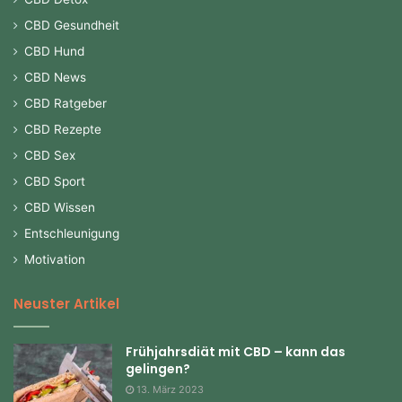
CBD Gesundheit
CBD Hund
CBD News
CBD Ratgeber
CBD Rezepte
CBD Sex
CBD Sport
CBD Wissen
Entschleunigung
Motivation
Neuster Artikel
Frühjahrsdiät mit CBD – kann das
gelingen?
13. März 2023