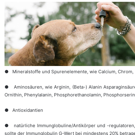
● Mineralstoffe und Spurenelemente, wie Calcium, Chrom, E
● Aminosäuren, wie Arginin, (Beta-) Alanin Asparaginsäure, 
Ornithin, Phenylalanin, Phosphorethanolamin, Phosphorserin, 
● Antioxidantien
● natürliche Immunglobuline/Antikörper und -regulatoren, w
sollte der Immunglobulin G-Wert bei mindestens 20% betragen