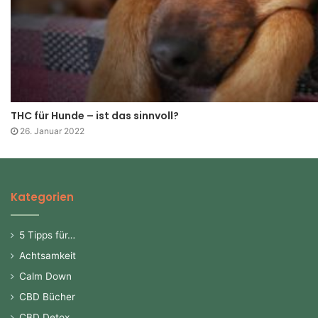
THC für Hunde – ist das sinnvoll?
26. Januar 2022
Kategorien
5 Tipps für…
Achtsamkeit
Calm Down
CBD Bücher
CBD Detox