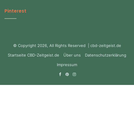
Pinterest
© Copyright 2026, All Rights Reserved | cbd-zeitgeist.de
Startseite CBD-Zeitgeist.de
Über uns
Datenschutzerklärung
Impressum
Facebook
Pinterest
Instagram