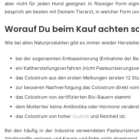
aber nicht für jeden Hund geeignet. In flüssiger Form ei
besprich am besten mit Deinem Tierarzt, in welcher Form un
Worauf Du beim Kauf achten so
Wie bei allen Naturprodukten gibt es immer wieder Hersteller
bei der sogenannten Entkaseinierung (Entnahme der Bes
ein Kaltherstellungsverfahren (nicht Pasteurisierungsve
das Colostrum aus den ersten Melkungen (ersten 12 Stu
zur besseren Nachverfolgung das Colostrum direkt vom
das Colostrum von zertifizierten Bio-Bauern stammt
dem Muttertier keine Antibiotika oder Hormone verabre
das Colostrum von hoher
Qualität
und Reinheit ist.
Bei den häufig in der Industrie verwendeten Pasteurisier
Inhaltsstoffe verloren und Kasein und Fette nicht abgetrennt