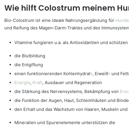
Wie hilft Colostrum meinem H
Bio-Colostrum ist eine ideale Nahrungsergänzung für
Hund
und Reifung des Magen-Darm-Traktes und des Immunsystems d
Vitamine fungieren u.a. als Antioxidantien und schützen
die Blutbildung
die Entgiftung
einen funktionierenden Kohlenhydrat-, Eiweiß- und Fett
Energie
,
Kraft
, Ausdauer und Regeneration
die Stärkung des Nervensystems, Bekämpfung von
Ers
die Funktion der Augen, Haut, Schleimhäuten und Bin
den Erhalt und das Wachstum von Haaren, Muskeln und
Mineralien und Spurenelemente unterstützen die