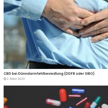
CBD bei Dünndarmfehlbesiedlung (DDFB oder SIBO)
2. März 2023