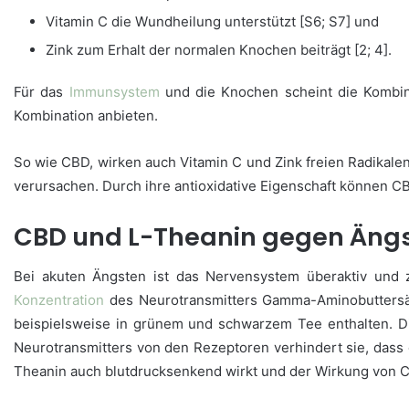
Vitamin C die Wundheilung unterstützt [S6; S7] und
Zink zum Erhalt der normalen Knochen beiträgt [2; 4].
Für das
Immunsystem
und die Knochen scheint die Kombina
Kombination anbieten.
So wie CBD, wirken auch Vitamin C und Zink freien Radikale
verursachen. Durch ihre antioxidative Eigenschaft können C
CBD und L-Theanin gegen Äng
Bei akuten Ängsten ist das Nervensystem überaktiv und
Konzentration
des Neurotransmitters Gamma-Aminobuttersä
beispielsweise in grünem und schwarzem Tee enthalten. D
Neurotransmitters von den Rezeptoren verhindert sie, das
Theanin auch blutdrucksenkend wirkt und der Wirkung von C