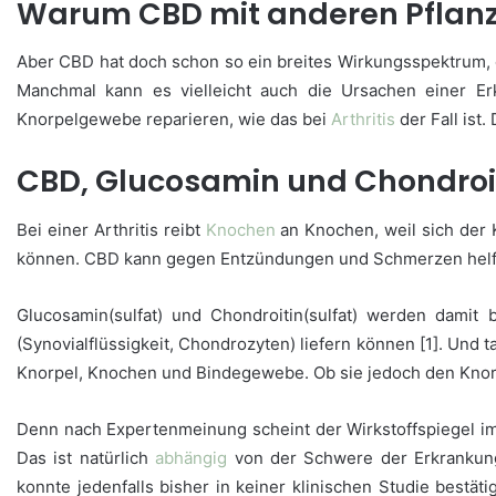
Warum CBD mit anderen Pflanz
Aber CBD hat doch schon so ein breites Wirkungsspektrum, o
Manchmal kann es vielleicht auch die Ursachen einer E
Knorpelgewebe reparieren, wie das bei
Arthritis
der Fall ist
CBD, Glucosamin und Chondroi
Bei einer Arthritis reibt
Knochen
an Knochen, weil sich der
können. CBD kann gegen Entzündungen und Schmerzen helf
Glucosamin(sulfat) und Chondroitin(sulfat) werden damit
(Synovialflüssigkeit, Chondrozyten) liefern können [1]. Und 
Knorpel, Knochen und Bindegewebe. Ob sie jedoch den Knorp
Denn nach Expertenmeinung scheint der Wirkstoffspiegel im 
Das ist natürlich
abhängig
von der Schwere der Erkranku
konnte jedenfalls bisher in keiner klinischen Studie best