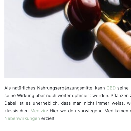
Als natürliches Nahrungsergänzungsmittel kann
CBD
seine 
seine Wirkung aber noch weiter optimiert werden. Pflanzen 
Dabei ist es unerheblich, dass man nicht immer weiss, we
klassischen
Medizin
: Hier werden vorwiegend Medikamente
Nebenwirkungen
erzielt.