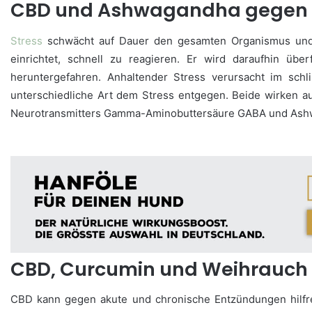
CBD und Ashwagandha gegen 
Stress
schwächt auf Dauer den gesamten Organismus und 
einrichtet, schnell zu reagieren. Er wird daraufhin über
heruntergefahren. Anhaltender Stress verursacht im sch
unterschiedliche Art dem Stress entgegen. Beide wirken a
Neurotransmitters Gamma-Aminobuttersäure GABA und Ashwag
CBD, Curcumin und Weihrauch
CBD kann gegen akute und chronische Entzündungen hilfre