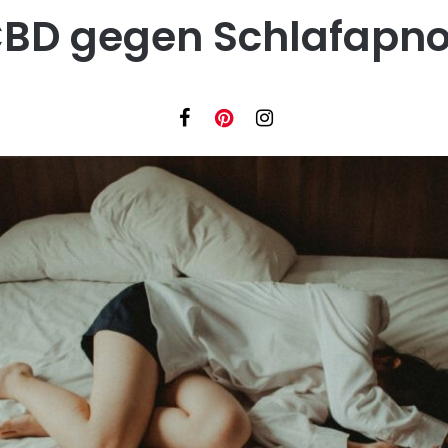
BD gegen Schlafapn
Facebook
Instagram