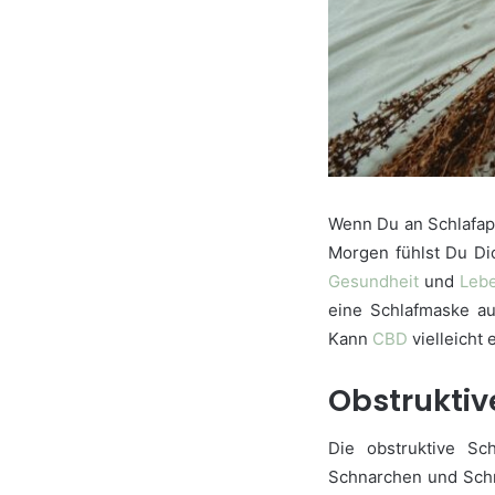
Wenn Du an Schlafapn
Morgen fühlst Du Dic
Gesundheit
und
Lebe
eine Schlafmaske au
Kann
CBD
vielleicht
Obstruktiv
Die obstruktive Sc
Schnarchen und Schn