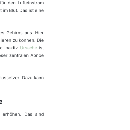
für den Lufteinstrom
im Blut. Das ist eine
s Gehirns aus. Hier
ieren zu können. Die
d inaktiv.
Ursache
ist
eser zentralen Apnoe
aussetzer. Dazu kann
e
e erhöhen. Das sind