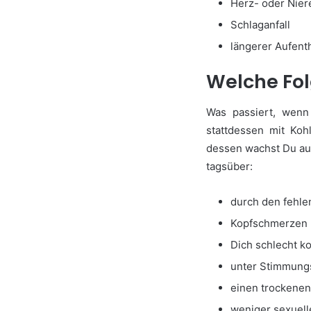
Herz- oder Nier
Schlaganfall
längerer Aufenth
Welche Fol
Was passiert, wenn
stattdessen mit Kohl
dessen wachst Du auf
tagsüber:
durch den fehl
Kopfschmerzen 
Dich schlecht ko
unter Stimmung
einen trockene
weniger sexuell