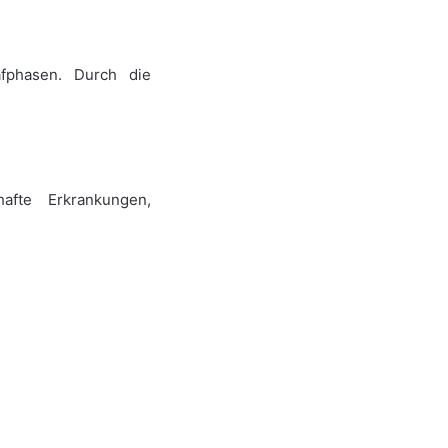
afphasen. Durch die
afte Erkrankungen,