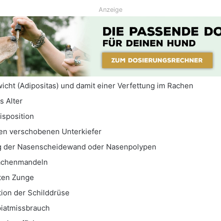
Anzeige
icht (Adipositas) und damit einer Verfettung im Rachen
s Alter
isposition
en verschobenen Unterkiefer
 der Nasenscheidewand oder Nasenpolypen
achenmandeln
ten Zunge
tion der Schilddrüse
piatmissbrauch