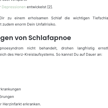
r
Depressionen
entwickelst [2].
Dir zu einem erholsamen Schlaf die wichtigen Tiefschl
t zudem enorm Dein Unfallrisiko.
lgen von Schlafapnoe
pnoesyndrom nicht behandelt, drohen langfristig ernsth
ich des Herz-Kreislaufsystems. So kannst Du auf Dauer an:
erkrankungen
törungen
r Herzinfarkt erkranken.