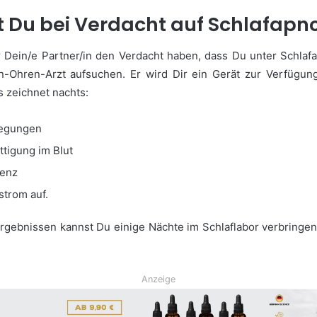
 Du bei Verdacht auf Schlafapn
Dein/e Partner/in den Verdacht haben, dass Du unter Schlafap
-Ohren-Arzt aufsuchen. Er wird Dir ein Gerät zur Verfügung
s zeichnet nachts:
egungen
ttigung im Blut
uenz
strom auf.
rgebnissen kannst Du einige Nächte im Schlaflabor verbringen
Anzeige