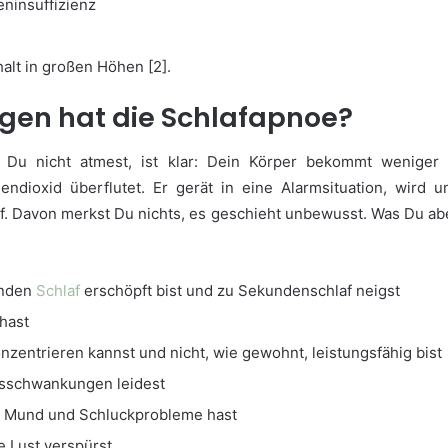
eninsuffizienz
alt in großen Höhen [2].
gen hat die Schlafapnoe?
 Du nicht atmest, ist klar: Dein Körper bekommt weniger 
endioxid überflutet. Er gerät in eine Alarmsituation, wird 
. Davon merkst Du nichts, es geschieht unbewusst. Was Du aber
enden
Schlaf
erschöpft bist und zu Sekundenschlaf neigst
hast
nzentrieren kannst und nicht, wie gewohnt, leistungsfähig bist
sschwankungen leidest
n Mund und Schluckprobleme hast
e Lust verspürst