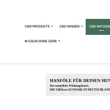
CBD PRODUKTE
CBD WISSEN
CBD RATGEB
CALM DONE ZONE
HANFÖLE FÜR DEINEN HU
Der natürliche Wirkungsboost.
DIE GRÖsste AUSWAHL IN DEUTSCHLAND
www.hunreys.de