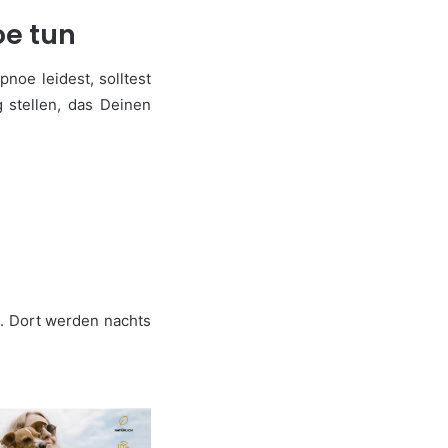
oe tun
noe leidest, solltest
 stellen, das Deinen
. Dort werden nachts