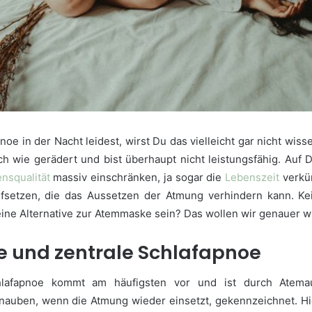
oe in der Nacht leidest, wirst Du das vielleicht gar nicht wis
h wie gerädert und bist überhaupt nicht leistungsfähig. Auf
nsqualität
massiv einschränken, ja sogar die
Lebenszeit
verkür
fsetzen, die das Aussetzen der Atmung verhindern kann. Ke
 eine Alternative zur Atemmaske sein? Das wollen wir genauer
e und zentrale Schlafapnoe
hlafapnoe kommt am häufigsten vor und ist durch Atema
auben, wenn die Atmung wieder einsetzt, gekennzeichnet. Hier