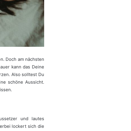
sen. Doch am nächsten
 Dauer kann das Deine
zen. Also solltest Du
ine schöne Aussicht.
 wissen.
ussetzer und lautes
bei lockert sich die