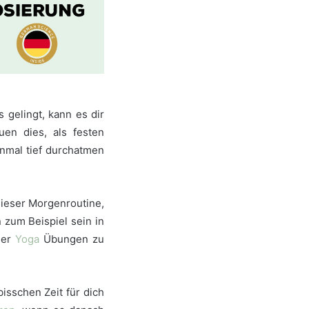
 gelingt, kann es dir
uen dies, als festen
nmal tief durchatmen
dieser Morgenroutine,
 zum Beispiel sein in
er
Yoga
Übungen zu
isschen Zeit für dich