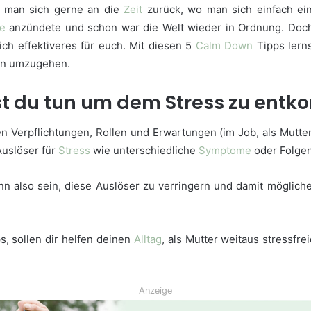
t man sich gerne an die
Zeit
zurück, wo man sich einfach ei
te
anzündete und schon war die Welt wieder in Ordnung. Doc
ich effektiveres für euch. Mit diesen 5
Calm Down
Tipps lerns
nen umzugehen.
t du tun um dem Stress zu ent
n Verpflichtungen, Rollen und Erwartungen (im Job, als Mutter,
Auslöser für
Stress
wie unterschiedliche
Symptome
oder Folgen
n also sein, diese Auslöser zu verringern und damit möglich
s, sollen dir helfen deinen
Alltag
, als Mutter weitaus stressfre
Anzeige