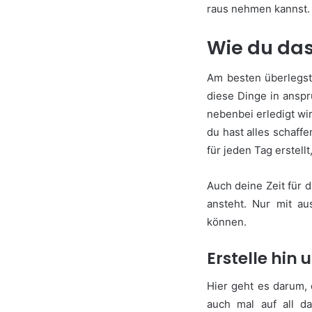
raus nehmen kannst
Wie du da
Am besten überlegst 
diese Dinge in ansp
nebenbei erledigt w
du hast alles schaff
für jeden Tag erstellt
Auch deine Zeit für d
ansteht. Nur mit a
können.
Erstelle hin 
Hier geht es darum,
auch mal auf all d