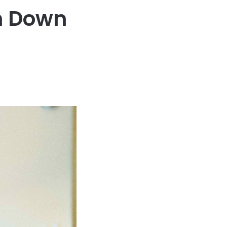
m Down