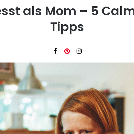
esst als Mom – 5 Cal
Tipps
Facebook
Instagram