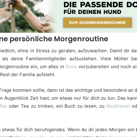
ine persönliche Morgenroutine
edlich, ohne in Stress zu geraten, aufzuwachen. Damit dir das
 als deine Familienmitglieder aufzustehen. Viele Mütter ba
Morgenroutine ein, um alles in
Ruhe
vorzubereiten und noch ei
Rest der Familie aufsteht.
 Frage kommen sollte, dann ist das wichtige und besondere an 
en Augenblick Zeit hast, um etwas nur für dich zu tun. Das kann
fee
oder Tee zu trinken, ein Buch zu lesen, zu
Meditieren
od
h etwas für dich beruhigendes. Wenn du dir jeden Morgen ein b