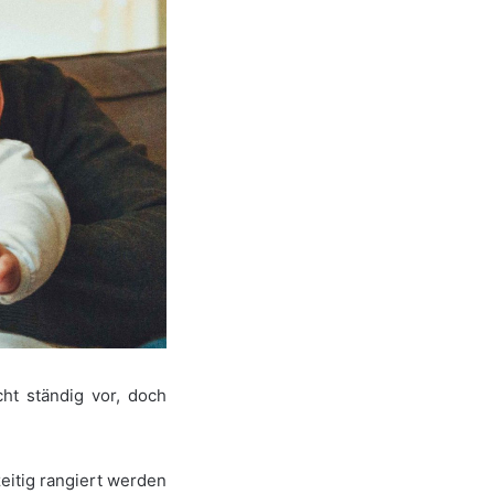
cht ständig vor, doch
zeitig rangiert werden