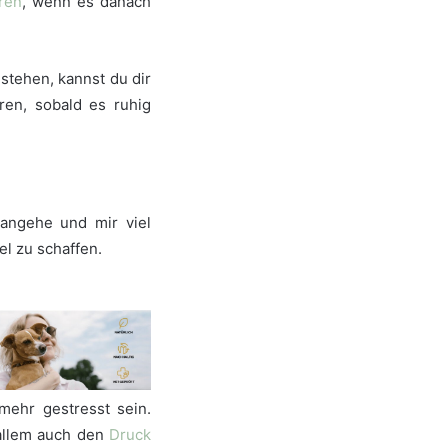
ren
, wenn es danach
ustehen, kannst du dir
ren, sobald es ruhig
rangehe und mir viel
iel zu schaffen.
mehr gestresst sein.
r allem auch den
Druck