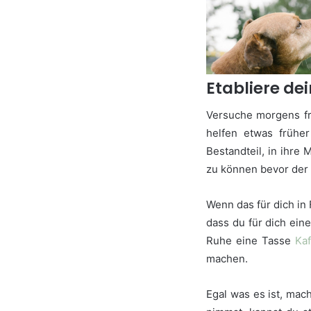
Etabliere de
Versuche morgens fri
helfen etwas früher
Bestandteil, in ihre 
zu können bevor der 
Wenn das für dich in
dass du für dich ein
Ruhe eine Tasse
Kaf
machen.
Egal was es ist, mac