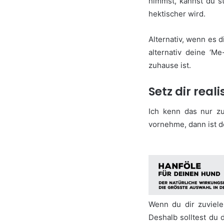
nimmst, kannst du s
hektischer wird.
Alternativ, wenn es d
alternativ deine ‘M
zuhause ist.
Setz dir real
Ich kenn das nur zu
vornehme, dann ist de
Wenn du dir zuviele
Deshalb solltest du 