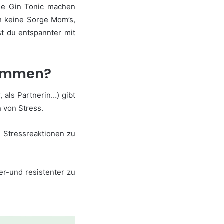
ne Gin Tonic machen
h keine Sorge Mom’s,
t du entspannter mit
kommen?
 als Partnerin…) gibt
 von Stress.
e Stressreaktionen zu
ier-und resistenter zu