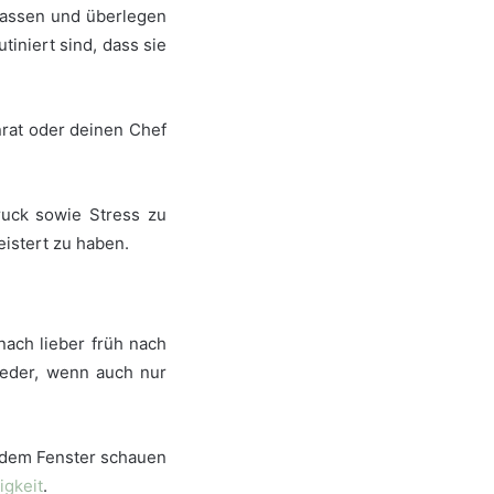
 lassen und überlegen
tiniert sind, dass sie
nrat oder deinen Chef
ruck sowie Stress zu
eistert zu haben.
anach lieber früh nach
ieder, wenn auch nur
s dem Fenster schauen
igkeit
.