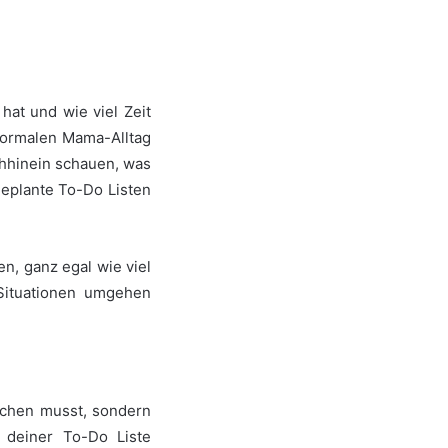
hat und wie viel Zeit
normalen Mama-Alltag
hhinein schauen, was
geplante To-Do Listen
en, ganz egal wie viel
 Situationen umgehen
achen musst, sondern
 deiner To-Do Liste