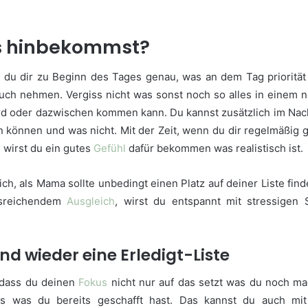
.
s hinbekommst?
du dir zu Beginn des Tages genau, was an dem Tag priorität 
ruch nehmen. Vergiss nicht was sonst noch so alles in einem 
ird oder dazwischen kommen kann. Du kannst zusätzlich im Nac
en können und was nicht. Mit der Zeit, wenn du dir regelmäßig 
, wirst du ein gutes
Gefühl
dafür bekommen was realistisch ist.
ich, als Mama sollte unbedingt einen Platz auf deiner Liste find
usreichendem
Ausgleich
, wirst du entspannt mit stressigen
und wieder eine Erledigt-Liste
 dass du deinen
Fokus
nicht nur auf das setzt was du noch m
as was du bereits geschafft hast. Das kannst du auch mit