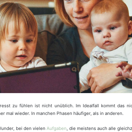
resst zu fühlen ist nicht unüblich. Im Idealfall kommt das ni
er mal wieder. In manchen Phasen häufiger, als in anderen.
 Wunder, bei den vielen
Aufgaben
, die meistens auch alle gleich