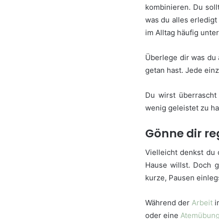
kombinieren. Du soll
was du alles erledigt
im Alltag häufig unt
Überlege dir was du 
getan hast. Jede ein
Du wirst überrascht
wenig geleistet zu ha
Gönne dir r
Vielleicht denkst du 
Hause willst. Doch 
kurze, Pausen einleg
Während der
Arbeit
i
oder eine
Atemübun