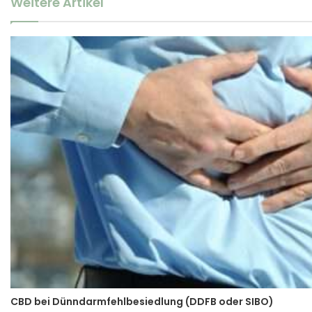
Weitere Artikel
CBD bei Dünndarmfehlbesiedlung (DDFB oder SIBO)