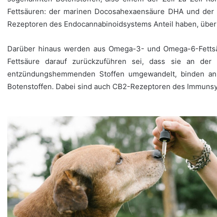
Fettsäuren: der marinen Docosahexaensäure DHA und der m
Rezeptoren des Endocannabinoidsystems Anteil haben, über d
Darüber hinaus werden aus Omega-3- und Omega-6-Fettsäu
Fettsäure darauf zurückzuführen sei, dass sie an de
entzündungshemmenden Stoffen umgewandelt, binden a
Botenstoffen. Dabei sind auch CB2-Rezeptoren des Immunsyst