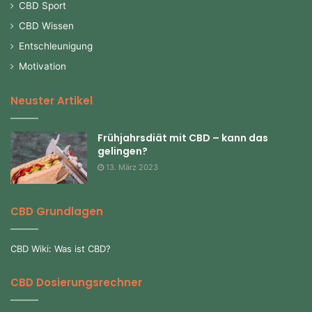
CBD Sport
CBD Wissen
Entschleunigung
Motivation
Neuster Artikel
Frühjahrsdiät mit CBD – kann das
gelingen?
13. März 2023
CBD Grundlagen
CBD Wiki: Was ist CBD?
CBD Dosierungsrechner