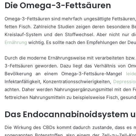
Die Omega-3-Fettsäuren
Omega-3-Fettsäuren sind mehrfach ungesättigte Fettsäuren, 
fetten Fisch. Zahlreiche Studien zeigen deren besondere 
Kreislauf-System und den Stoffwechsel. Aber nicht nur 
Ernährung
wichtig. Es sollte nach den Empfehlungen der Deu
Durch die moderne Ernährungsweise mit verarbeiteten bzw.
3-Fettsäuren geworden. Dazu liegt das Verhältnis von O
Bevölkerung an einem Omega-3-Fettsäure-Mangel
leid
Infektanfälligkeit, Konzentrationsschwierigkeiten,
Depressio
achten. Daher werden Nahrungsergänzungsmittel mit den Fe
fettreichen Nahrungsmitteln zu beispielsweise Fisch, gesu
Das Endocannabinoidsystem u
Die Wirkung des CBDs kommt dadurch zustande, dass es mi
sogenannten Botenstoffen, also einem der Zell-zu-Zell-K