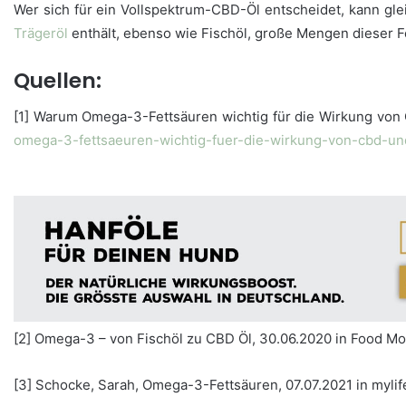
Wer sich für ein Vollspektrum-CBD-Öl entscheidet, kann gle
Trägeröl
enthält, ebenso wie Fischöl, große Mengen dieser F
Quellen:
[1] Warum Omega-3-Fettsäuren wichtig für die Wirkung von
omega-3-fettsaeuren-wichtig-fuer-die-wirkung-von-cbd-un
[2] Omega-3 – von Fischöl zu CBD Öl, 30.06.2020 in Food M
[3] Schocke, Sarah, Omega-3-Fettsäuren, 07.07.2021 in myli