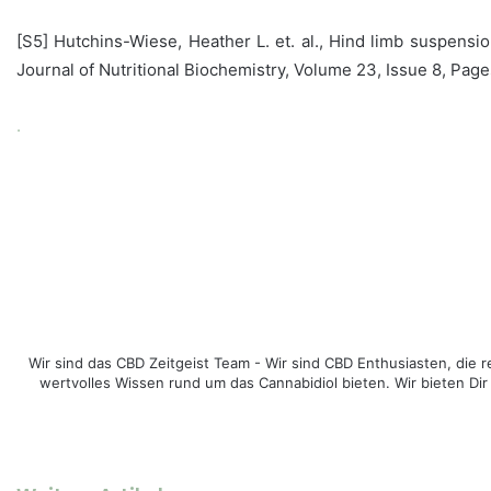
[S5] Hutchins-Wiese, Heather L. et. al., Hind limb suspe
Journal of Nutritional Biochemistry, Volume 23, Issue 8, P
.
Wir sind das CBD Zeitgeist Team - Wir sind CBD Enthusiasten, di
wertvolles Wissen rund um das Cannabidiol bieten. Wir bieten Dir