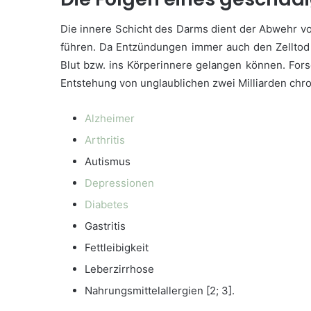
Die innere Schicht des Darms dient der Abwehr vo
führen. Da Entzündungen immer auch den Zelltod
Blut bzw. ins Körperinnere gelangen können. Fors
Entstehung von unglaublichen zwei Milliarden chro
Alzheimer
Arthritis
Autismus
Depressionen
Diabetes
Gastritis
Fettleibigkeit
Leberzirrhose
Nahrungsmittelallergien [2; 3].