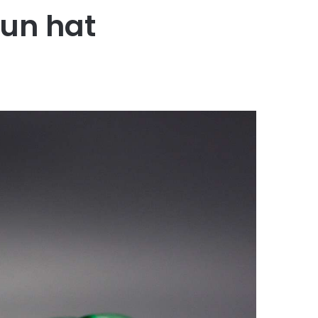
tun hat