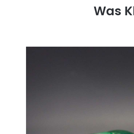
Was Kl