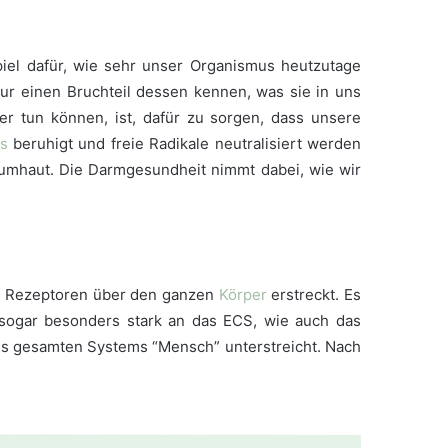
ispiel dafür, wie sehr unser Organismus heutzutage
nur einen Bruchteil dessen kennen, was sie in uns
r tun können, ist, dafür zu sorgen, dass unsere
ss
beruhigt und freie Radikale neutralisiert werden
s umhaut. Die Darmgesundheit nimmt dabei, wie wir
en Rezeptoren über den ganzen
Körper
erstreckt. Es
 sogar besonders stark an das ECS, wie auch das
s gesamten Systems “Mensch” unterstreicht. Nach