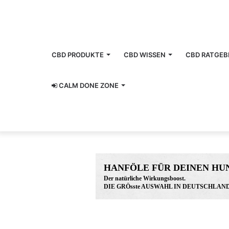
CBD PRODUKTE
CBD WISSEN
CBD RATGEB
CALM DONE ZONE
HANFÖLE FÜR DEINEN HU
Der natürliche Wirkungsboost.
DIE GRÖsste AUSWAHL IN DEUTSCHLAND
www.hunreys.de