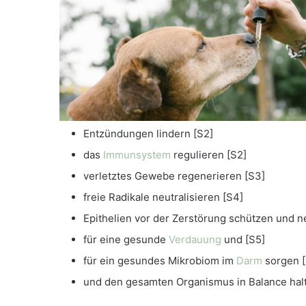
Entzündungen lindern [S2]
das
Immunsystem
regulieren [S2]
verletztes Gewebe regenerieren [S3]
freie Radikale neutralisieren [S4]
Epithelien vor der Zerstörung schützen und 
für eine gesunde
Verdauung
und [S5]
für ein gesundes Mikrobiom im
Darm
sorgen [
und den gesamten Organismus in Balance hal