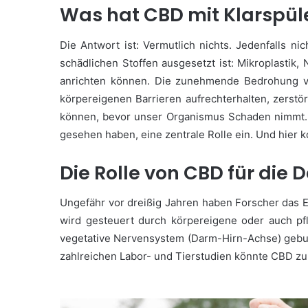
Was hat CBD mit Klarspüle
Die Antwort ist: Vermutlich nichts. Jedenfalls ni
schädlichen Stoffen ausgesetzt ist: Mikroplastik
anrichten können. Die zunehmende Bedrohung von
körpereigenen Barrieren aufrechterhalten, zerst
können, bevor unser Organismus Schaden nimmt. Wi
gesehen haben, eine zentrale Rolle ein. Und hier
Die Rolle von CBD für die
Ungefähr vor dreißig Jahren haben Forscher das
wird gesteuert durch körpereigene oder auch pf
vegetative Nervensystem (Darm-Hirn-Achse) gebu
zahlreichen Labor- und Tierstudien könnte CBD zu