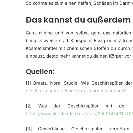
So könnte es zum einen helfen, Schäden im Darm
Das kannst du außerdem 
Ganz alleine und von selbst geht das natürlic
beispielsweise statt Klarspüler Essig oder Zitro
Kosmetikmittel mit chemischen Stoffen du durch na
einbaust, desto mehr kannst du deinen Körper vor 
Quellen:
[1] Braatz, Nora, Studie: Wie Geschirrspüler d
geschirrspueler-schaden-der-darmgesundheit/
[2] Was der Geschirrspüler mit der D
https://www.derstandard.de/story/2000141401245
[3] Gewerbliche Geschirrspüler zerstöre