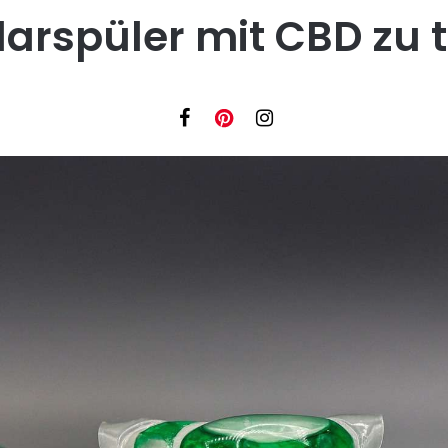
arspüler mit CBD zu 
Facebook
Instagram