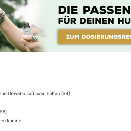
neue Gewebe aufbauen helfen [S4]
S6]
ten könnte.