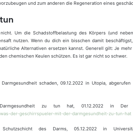
 vorzubeugen und zum anderen die Regeneration eines geschäd
tun
h nicht. Um die Schadstoffbelastung des Körpers (und neb
nensaft nutzen. Wenn du dich ein bisschen damit beschäftigst,
türliche Alternativen ersetzen kannst. Generell gilt: Je mehr 
den chemischen Keulen schützen. Es ist gar nicht so schwer.
er Darmgesundheit schaden, 09.12.2022 in Utopia, abgerufe
armgesundheit zu tun hat, 01.12.2022 in Der 
/was-der-geschirrspueler-mit-der-darmgesundheit-zu-tun-hat
n Schutzschicht des Darms, 05.12.2022 in Univers