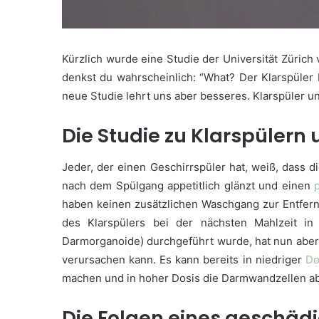
Kürzlich wurde eine Studie der Universität Zürich
denkst du wahrscheinlich: “What? Der Klarspüler 
neue Studie lehrt uns aber besseres. Klarspüler 
Die Studie zu Klarspüler
Jeder, der einen Geschirrspüler hat, weiß, dass d
nach dem Spülgang appetitlich glänzt und einen
haben keinen zusätzlichen Waschgang zur Entfernu
des Klarspülers bei der nächsten Mahlzeit i
Darmorganoide) durchgeführt wurde, hat nun aber g
verursachen kann. Es kann bereits in niedriger
Do
machen und in hoher Dosis die Darmwandzellen abtö
Die Folgen eines geschäd