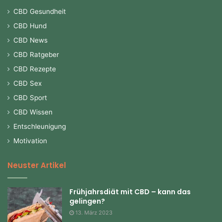
CBD Gesundheit
CBD Hund
CBD News
CBD Ratgeber
CBD Rezepte
CBD Sex
CBD Sport
CBD Wissen
Entschleunigung
Motivation
Neuster Artikel
Frühjahrsdiät mit CBD – kann das
gelingen?
13. März 2023