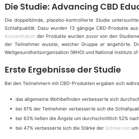
Die Studie: Advancing CBD Edu
Die doppelblinde, placebo-kontrollierte Studie untersucht
Schlafqualität. Dazu wurden 13 gängige CBD-Produkte aus
Konzentration
der Produkte wurden zuvor von den Studienwis
der Teilnehmer wusste, welcher Gruppe er angehörte. Di
Weltgesundheitsorganisation (WHO) und National Instituts of
Erste Ergebnisse der Studie
Bei den Teilnehmern mit CBD-Produkten ergaben sich währe
das allgemeine Wohlbefinden verbesserte sich durchsch
bei 61% der Teilnehmer verbesserte sich die Schlafqual
bei 63% ließen die Ängste um durchschnittlich 52% nac
bei 47% verbesserte sich die Stärke der
Schmerzen
um d