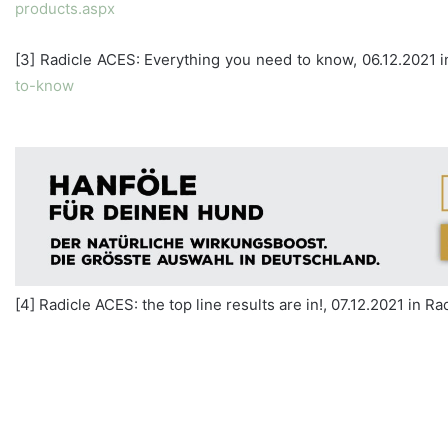
products.aspx
[3] Radicle ACES: Everything you need to know, 06.12.2021 
to-know
[4] Radicle ACES: the top line results are in!, 07.12.2021 in 