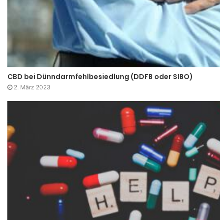
CBD bei Dünndarmfehlbesiedlung (DDFB oder SIBO)
2. März 2023