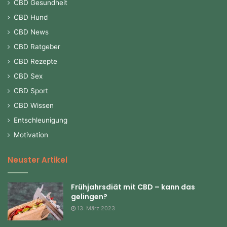
CBD Gesundheit
CBD Hund
CBD News
CBD Ratgeber
CBD Rezepte
CBD Sex
CBD Sport
CBD Wissen
Entschleunigung
Motivation
Neuster Artikel
Frühjahrsdiät mit CBD – kann das
gelingen?
13. März 2023