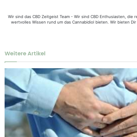
Wir sind das CBD Zeitgeist Team - Wir sind CBD Enthusiasten, di
wertvolles Wissen rund um das Cannabidiol bieten. Wir bieten Dir
Weitere Artikel