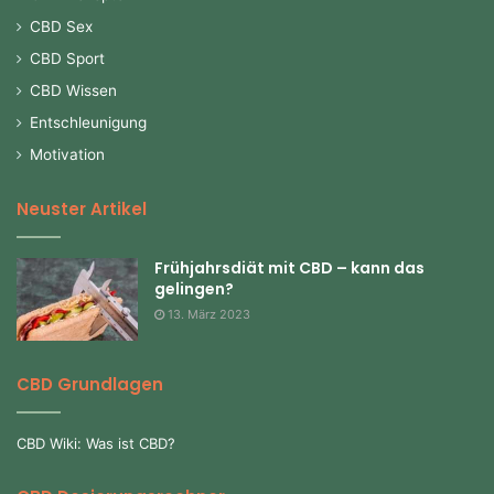
CBD Sex
CBD Sport
CBD Wissen
Entschleunigung
Motivation
Neuster Artikel
Frühjahrsdiät mit CBD – kann das
gelingen?
13. März 2023
CBD Grundlagen
CBD Wiki: Was ist CBD?