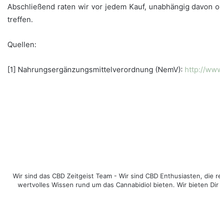
Abschließend raten wir vor jedem Kauf, unabhängig davon o
treffen.
Quellen:
[1] Nahrungsergänzungsmittelverordnung (NemV):
http://ww
Wir sind das CBD Zeitgeist Team - Wir sind CBD Enthusiasten, di
wertvolles Wissen rund um das Cannabidiol bieten. Wir bieten Dir