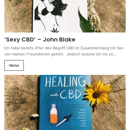
‘Sexy CBD’ – John Blake
Ich habe bereits öfter den Begriff CBD im Zusammenhang mit Sex
von meinen Freundinnen gehört. Jedoch wusste ich nie so…
Weiter