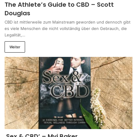
The Athlete’s Guide to CBD – Scott
Douglas
CBD ist mittlerweile zum Mainstream geworden und dennoch gibt
es viele Menschen die nicht vollständig über den Gebrauch, die
Legalität,…
Weiter
‚Sex & CBD‘ – Myi Baker