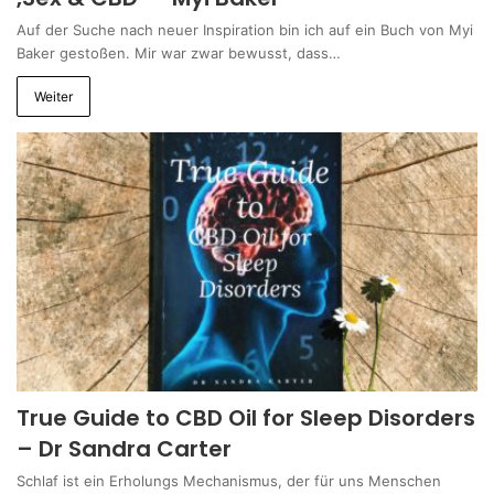
Auf der Suche nach neuer Inspiration bin ich auf ein Buch von Myi
Baker gestoßen. Mir war zwar bewusst, dass…
Weiter
True Guide to CBD Oil for Sleep Disorders
– Dr Sandra Carter
Schlaf ist ein Erholungs Mechanismus, der für uns Menschen