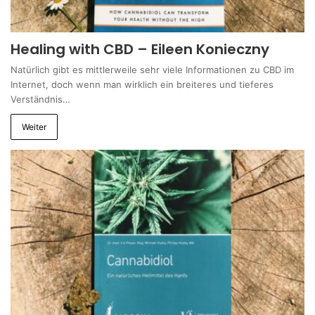
Healing with CBD – Eileen Konieczny
Natürlich gibt es mittlerweile sehr viele Informationen zu CBD im
Internet, doch wenn man wirklich ein breiteres und tieferes
Verständnis…
Weiter