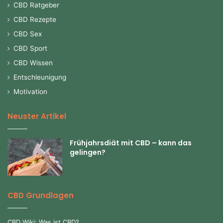
CBD Ratgeber
CBD Rezepte
CBD Sex
CBD Sport
CBD Wissen
Entschleunigung
Motivation
Neuster Artikel
Frühjahrsdiät mit CBD – kann das
gelingen?
CBD Grundlagen
CBD Wiki: Was ist CBD?