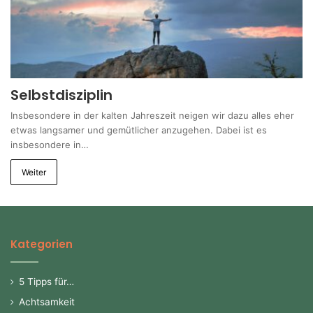
Selbstdisziplin
Insbesondere in der kalten Jahreszeit neigen wir dazu alles eher
etwas langsamer und gemütlicher anzugehen. Dabei ist es
insbesondere in…
Weiter
Kategorien
5 Tipps für…
Achtsamkeit