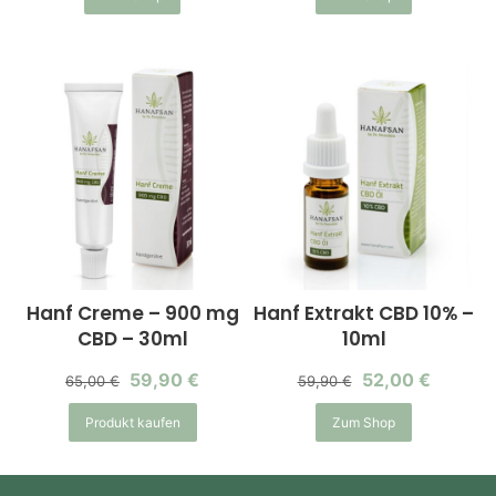
Hanf Creme – 900 mg
Hanf Extrakt CBD 10% –
CBD – 30ml
10ml
59,90
€
52,00
€
65,00
€
59,90
€
Produkt kaufen
Zum Shop