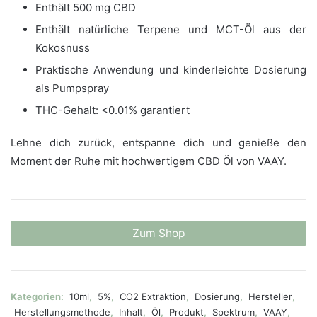
Enthält 500 mg CBD
Enthält natürliche Terpene und MCT-Öl aus der
Kokosnuss
Praktische Anwendung und kinderleichte Dosierung
als Pumpspray
THC-Gehalt: <0.01% garantiert
Lehne dich zurück, entspanne dich und genieße den
Moment der Ruhe mit hochwertigem CBD Öl von VAAY.
Zum Shop
Kategorien:
10ml
,
5%
,
CO2 Extraktion
,
Dosierung
,
Hersteller
,
Herstellungsmethode
,
Inhalt
,
Öl
,
Produkt
,
Spektrum
,
VAAY
,