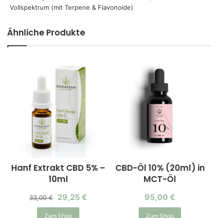
Vollspektrum (mit Terpene & Flavonoide)
Ähnliche Produkte
Hanf Extrakt CBD 5% –
CBD-Öl 10% (20ml) in
10ml
MCT-Öl
29,25
€
95,00
€
33,00
€
Zum Shop
Zum Shop