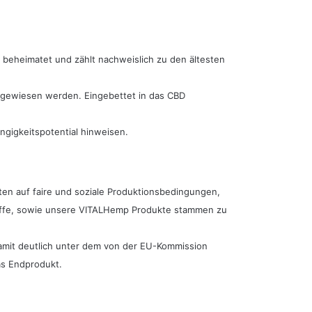
n beheimatet und zählt nachweislich zu den ältesten
hgewiesen werden. Eingebettet in das CBD
ngigkeitspotential hinweisen.
ten auf faire und soziale Produktionsbedingungen,
stoffe, sowie unsere VITALHemp Produkte stammen zu
 damit deutlich unter dem von der EU-Kommission
as Endprodukt.