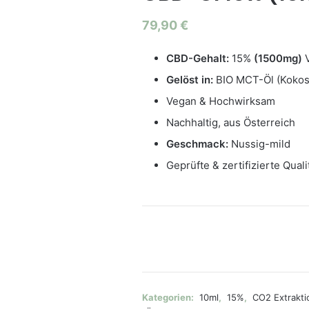
79,90
€
CBD-Gehalt:
15%
(1500mg)
V
Gelöst in:
BIO MCT-Öl (Kokos
Vegan & Hochwirksam
Nachhaltig, aus Österreich
Geschmack:
Nussig-mild
Geprüfte & zertifizierte Quali
Kategorien:
10ml
,
15%
,
CO2 Extrakti