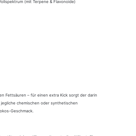
Vollspektrum (mit Terpene & Flavonoide)
 Fettsäuren – für einen extra Kick sorgt der darin
e jegliche chemischen oder synthetischen
 Kokos-Geschmack.