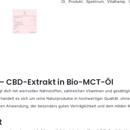
Öl
,
Produkt
,
Spektrum
,
Vitalhemp
,
 CBD-Extrakt in Bio-MCT-Öl
ich mit wertvollen Nährstoffen, zahlreichen Vitaminen und gesättigten
handelt es sich um reine Naturprodukte in hochwertiger Qualität, ohn
chen Anwendung, der besonders guten Verträglichkeit und dem milden
t