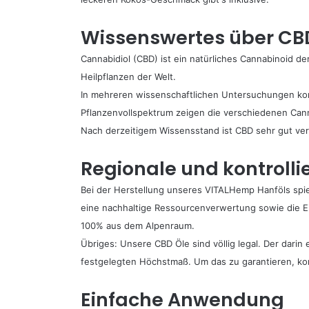
Wissenswertes über CB
Cannabidiol (CBD) ist ein natürliches Cannabinoid d
Heilpflanzen der Welt.
In mehreren wissenschaftlichen Untersuchungen kon
Pflanzenvollspektrum zeigen die verschiedenen Cann
Nach derzeitigem Wissensstand ist CBD sehr gut vert
Regionale und kontrolli
Bei der Herstellung unseres VITALHemp Hanföls spie
eine nachhaltige Ressourcenverwertung sowie die Ei
100% aus dem Alpenraum.
Übriges: Unsere CBD Öle sind völlig legal. Der dari
festgelegten Höchstmaß. Um das zu garantieren, ko
Einfache Anwendung