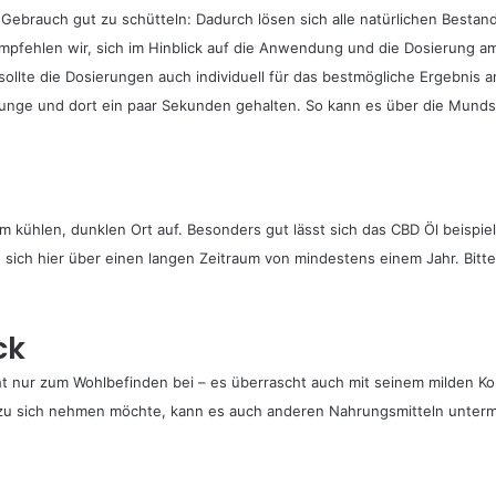
brauch gut zu schütteln: Dadurch lösen sich alle natürlichen Bestandt
fehlen wir, sich im Hinblick auf die Anwendung und die Dosierung am
ollte die Dosierungen auch individuell für das bestmögliche Ergebnis 
 Zunge und dort ein paar Sekunden gehalten. So kann es über die Mun
hlen, dunklen Ort auf. Besonders gut lässt sich das CBD Öl beispielsw
sich hier über einen langen Zeitraum von mindestens einem Jahr. Bitte
ck
t nur zum Wohlbefinden bei – es überrascht auch mit seinem milden Ko
t zu sich nehmen möchte, kann es auch anderen Nahrungsmitteln unter