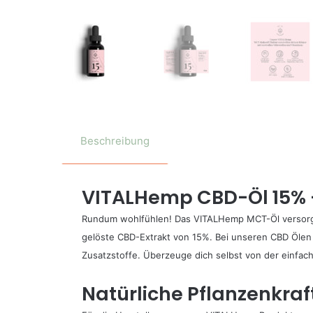
Beschreibung
VITALHemp CBD-Öl 15% –
Rundum wohlfühlen! Das VITALHemp MCT-Öl versorgt d
gelöste CBD-Extrakt von 15%. Bei unseren CBD Ölen 
Zusatzstoffe. Überzeuge dich selbst von der einfa
Natürliche Pflanzenkraf