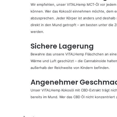
Wir empfehlen, unser VITALHemp MCT-Öl vor jedem Ge
können. Wer das Kokosöl einnehmen möchte, dem emp
abzusprechen. Jeder Körper ist anders und deshalb s
direkt in den Mund getropft – am besten unter die
werden.
Sichere Lagerung
Bewahre das unsere VITALHemp Fläschchen an einem kü
Wärme und Luft geschützt – die Cannabinoide halten 
außerhalb der Reichweite von Kindern befinden.
Angenehmer Geschma
Unser VITALHemp Kokosöl mit CBD-Extrakt trägt nich
bereits im Mund. Wer das CBD Öl nicht konzentrier