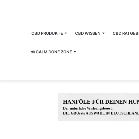
CBD PRODUKTE
CBD WISSEN
CBD RATGEB
CALM DONE ZONE
HANFÖLE FÜR DEINEN HU
Der natürliche Wirkungsboost.
DIE GRÖsste AUSWAHL IN DEUTSCHLAND
www.hunreys.de