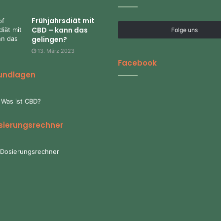
Frühjahrsdiät mit
CBD – kann das
Folge uns
gelingen?
13. März 2023
Facebook
undlagen
 Was ist CBD?
sierungsrechner
Dosierungsrechner