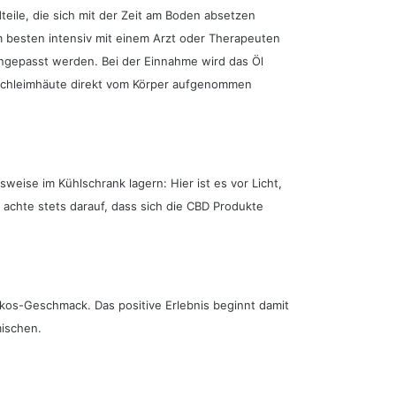
eile, die sich mit der Zeit am Boden absetzen
 besten intensiv mit einem Arzt oder Therapeuten
angepasst werden. Bei der Einnahme wird das Öl
dschleimhäute direkt vom Körper aufgenommen
eise im Kühlschrank lagern: Hier ist es vor Licht,
 achte stets darauf, dass sich die CBD Produkte
kos-Geschmack. Das positive Erlebnis beginnt damit
mischen.