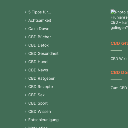
5 Tipps für…
Achtsamkeit
Calm Down
CBD Bücher
CBD Gr
CBD Detox
CBD Gesundheit
CBD Wiki:
CBD Hund
CBD News
CBD Do
CBD Ratgeber
CBD Rezepte
Zum CBD 
CBD Sex
CBD Sport
CBD Wissen
Entschleunigung
Motivation