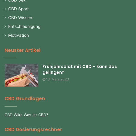
CBD Sport
CBD Wissen
Entschleunigung
Motivation
Neuster Artikel
Frühjahrsdiät mit CBD – kann das
gelingen?
13. März 2023
CBD Grundlagen
CBD Wiki: Was ist CBD?
CBD Dosierungsrechner