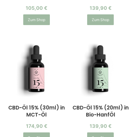
105,00
€
139,90
€
Zum Shop
Zum Shop
CBD-Öl 15% (30ml) in
CBD-Öl 15% (20ml) in
MCT-Öl
Bio-HanfÖl
174,90
€
139,90
€