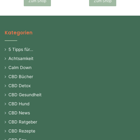
Zum Shop
Zum Shop
Kategorien
5 Tipps für…
Achtsamkeit
Calm Down
CBD Bücher
CBD Detox
CBD Gesundheit
CBD Hund
CBD News
CBD Ratgeber
CBD Rezepte
CBD Sex