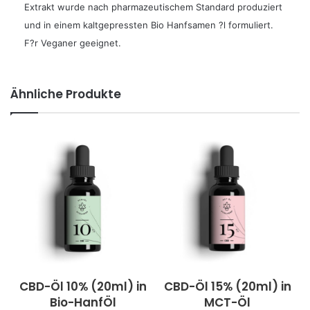
Extrakt wurde nach pharmazeutischem Standard produziert
und in einem kaltgepressten Bio Hanfsamen ?l formuliert.
F?r Veganer geeignet.
Ähnliche Produkte
CBD-Öl 10% (20ml) in
CBD-Öl 15% (20ml) in
Bio-HanfÖl
MCT-Öl