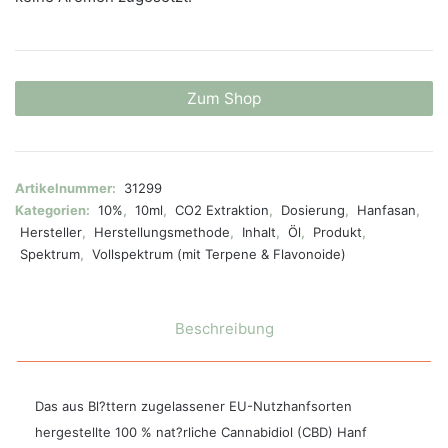
Zum Shop
Artikelnummer:
31299
Kategorien:
10%
,
10ml
,
CO2 Extraktion
,
Dosierung
,
Hanfasan
,
Hersteller
,
Herstellungsmethode
,
Inhalt
,
Öl
,
Produkt
,
Spektrum
,
Vollspektrum (mit Terpene & Flavonoide)
Beschreibung
Das aus Bl?ttern zugelassener EU-Nutzhanfsorten
hergestellte 100 % nat?rliche Cannabidiol (CBD) Hanf